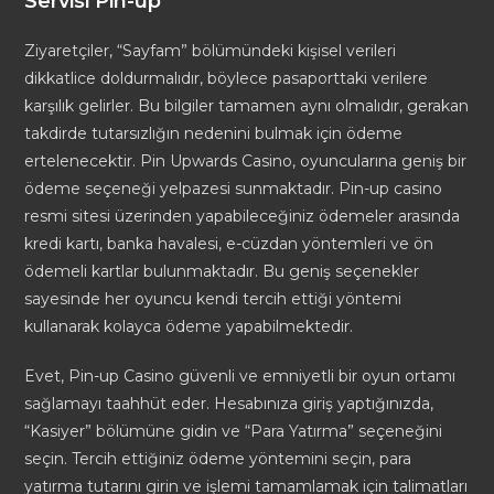
Servisi Pin-up
Ziyaretçiler, “Sayfam” bölümündeki kişisel verileri
dikkatlice doldurmalıdır, böylece pasaporttaki verilere
karşılık gelirler. Bu bilgiler tamamen aynı olmalıdır, gerakan
takdirde tutarsızlığın nedenini bulmak için ödeme
ertelenecektir. Pin Upwards Casino, oyuncularına geniş bir
ödeme seçeneği yelpazesi sunmaktadır. Pin-up casino
resmi sitesi üzerinden yapabileceğiniz ödemeler arasında
kredi kartı, banka havalesi, e-cüzdan yöntemleri ve ön
ödemeli kartlar bulunmaktadır. Bu geniş seçenekler
sayesinde her oyuncu kendi tercih ettiği yöntemi
kullanarak kolayca ödeme yapabilmektedir.
Evet, Pin-up Casino güvenli ve emniyetli bir oyun ortamı
sağlamayı taahhüt eder. Hesabınıza giriş yaptığınızda,
“Kasiyer” bölümüne gidin ve “Para Yatırma” seçeneğini
seçin. Tercih ettiğiniz ödeme yöntemini seçin, para
yatırma tutarını girin ve işlemi tamamlamak için talimatları