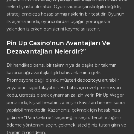
nelerdir, usta olmalıdır. Oyun sadece şansla ilgili değildir;
strateji empieza hesaplanmış risklerin bir testidir. Oyunun
ilk aşamalarında, oyunculardan uçağın yörüngesini
yakından izlerken bahislerini koymaları istenir.
Pin Up Casino’nun Avantajları Ve
Dezavantajları Nelerdir?”
Bir handikap bahsi, bir takımın ya da başka bir takımın
kazanacağı avantajla ilgili bahis anlamına gelir.
Promosyona bağlı olarak, müşteri depozitoyu artırabilir
veya oranı sigortalayabilir. Bir bahis için özel promosyon
kodu, ücretsiz olarak oynamanıza izin verir. PinUp Wager
portalında, kişisel hesabınıza erişim kayıttan hemen sonra
yapılabilinmektedir. Kazancınızı çekmek için hesabınıza
gidin ve “Para Çekme” seçeneğini seçin. Tercih ettiğiniz
ödeme yöntemini seçin, çekmek istediğiniz tutarı girin ve
talebinizi gönderin.