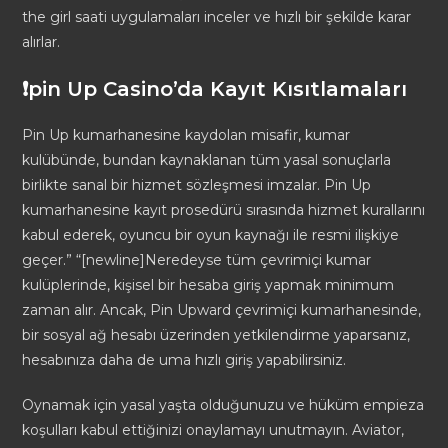
the girl saati uygulamaları inceler ve hızlı bir şekilde karar
alırlar.
❗️pin Up Casino’da Kayıt Kısıtlamaları
Pin Up kumarhanesine kaydolan misafir, kumar
kulübünde, bundan kaynaklanan tüm yasal sonuçlarla
birlikte sanal bir hizmet sözleşmesi imzalar. Pin Up
kumarhanesine kayıt prosedürü sırasında hizmet kurallarını
kabul ederek, oyuncu bir oyun kaynağı ile resmi ilişkiye
geçer.” “[newline]Neredeyse tüm çevrimiçi kumar
kulüplerinde, kişisel bir hesaba giriş yapmak minimum
zaman alır. Ancak, Pin Upward çevrimiçi kumarhanesinde,
bir sosyal ağ hesabı üzerinden yetkilendirme yaparsanız,
hesabınıza daha de uma hızlı giriş yapabilirsiniz.
Oynamak için yasal yaşta olduğunuzu ve hüküm empieza
koşulları kabul ettiğinizi onaylamayı unutmayın. Aviator,