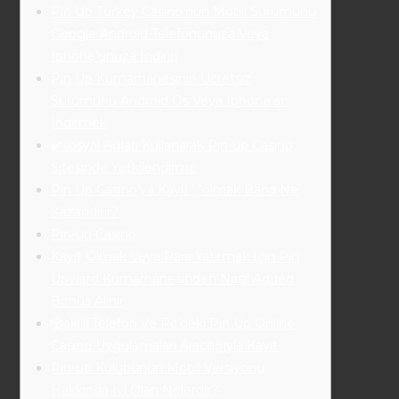
Pin Up Turkey Casino’nun Mobil Sürümünü
Google Android Telefonunuza Veya
Iphone’unuza Indirin
Pin Up Kumarhanesinin Ücretsiz
Sürümünü Android Os Veya Iphone’an
Indirmek
✔️sosyal Ağları Kullanarak Pin-up Casino
Sitesinde Yetkilendirme
Pin Up Casino’ya Kayıt” “olmak Bana Ne
Kazandırır?
Pin-up Casino
Kayıt Olmak Veya Para Yatırmak Için Pin
Upward Kumarhanesinden Nasıl Added
Bonus Alınır
🎲akıllı Telefon Ve Pc’deki Pin Up Online
Casino Uygulamaları Aracılığıyla Kayıt
Pin-up Kulübünün Mobil Versiyonu
Hakkında Iyi Olan Nelerdir?