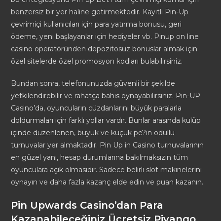
benzersiz bir yer haline getirmektedir. Kayıtlı Pin-Up
çevrimiçi kullanıcıları için para yatırma bonusu, geri
ödeme, yeni başlayanlar için hediyeler vb. Pinup on line
casino operatöründen depozitosuz bonuslar almak için
özel sitelerde özel promosyon kodları bulabilirsiniz.
Bundan sonra, telefonunuzda güvenli bir şekilde
yetkilendirebilir ve rahatça bahis oynayabilirsiniz. Pin-UP
Casino’da, oyuncuların cüzdanlarını büyük paralarla
doldurmaları için farklı yollar vardır. Bunlar arasında kulüp
içinde düzenlenen, büyük ve küçük pe?in ödüllü
turnuvalar yer almaktadır. Pin Up in Casino turnuvalarının
en güzel yanı, hesap durumlarına bakılmaksızın tüm
oyunculara açık olmasıdır. Sadece belirli slot makinelerini
oynayın ve daha fazla kazanç elde edin ve puan kazanın.
Pin Upwards Casino’dan Para
Kazanabileceğiniz Ücretsiz Piyango