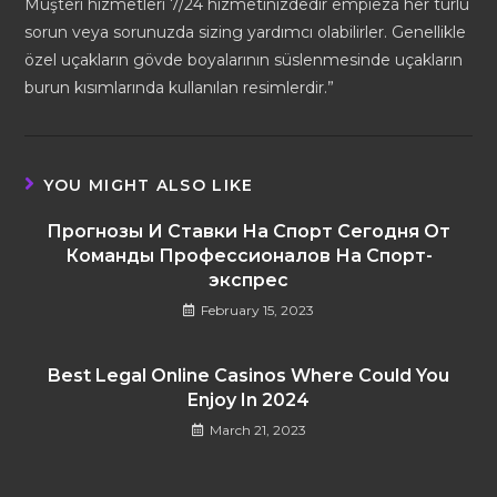
Müşteri hizmetleri 7/24 hizmetinizdedir empieza her türlü
sorun veya sorunuzda sizing yardımcı olabilirler. Genellikle
özel uçakların gövde boyalarının süslenmesinde uçakların
burun kısımlarında kullanılan resimlerdir.”
YOU MIGHT ALSO LIKE
Прогнозы И Ставки На Спорт Сегодня От
Команды Профессионалов На Спорт-
экспрес
February 15, 2023
Best Legal Online Casinos Where Could You
Enjoy In 2024
March 21, 2023