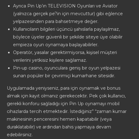
Ayrıca Pin Up’ın TELEVISION Oyunları ve Aviator
(yalnızca gerçek pe?in için mevcuttur) gibi eğlence
yelpazesinden para bahsetmeye değer.
Kullanıcıların bilgileri üçüncü şahıslarla paylaşılmaz,
böylece üyeler güvenli bir şekilde siteye üye olabilir
empieza oyun oynamaya başlayabilirler.
Operatör, yasalar gerektirmiyorsa, kişisel müşteri
verilerini yetkisiz kişilere sağlamaz.
Pin-up casino, oyunculara geniş bir oyun yelpazesi
sunan popüler bir çevrimiçi kumarhane sitesidir.
Uygulamada yeniyseniz, para için oynamak ve bonus
almak için kayıt olmanız gerekecektir. Pek çok kullanıcı,
gerekli konforu sağladığı için Pin Up oynamayı mobil
cihazlarda tercih etmektedir. İstediğiniz” “zaman kumar
makinesinin penceresini hemen kapatabilir (veya
duraklatabilir) ve ardından bahis yapmaya devam
edebilirsiniz.