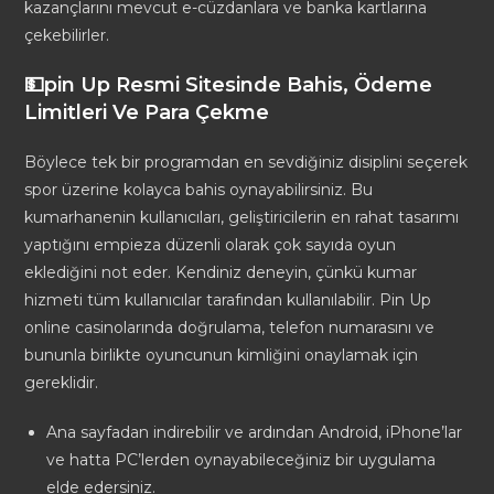
kazançlarını mevcut e-cüzdanlara ve banka kartlarına
çekebilirler.
💵pin Up Resmi Sitesinde Bahis, Ödeme
Limitleri Ve Para Çekme
Böylece tek bir programdan en sevdiğiniz disiplini seçerek
spor üzerine kolayca bahis oynayabilirsiniz. Bu
kumarhanenin kullanıcıları, geliştiricilerin en rahat tasarımı
yaptığını empieza düzenli olarak çok sayıda oyun
eklediğini not eder. Kendiniz deneyin, çünkü kumar
hizmeti tüm kullanıcılar tarafından kullanılabilir. Pin Up
online casinolarında doğrulama, telefon numarasını ve
bununla birlikte oyuncunun kimliğini onaylamak için
gereklidir.
Ana sayfadan indirebilir ve ardından Android, iPhone’lar
ve hatta PC’lerden oynayabileceğiniz bir uygulama
elde edersiniz.