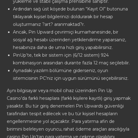
yükleme ve stabil çalışma prensibine sahiptir.
Ardından sağ üst köşede bulunan “Kayıt Ol” butonuna
tıklayarak kişisel bilgilerinizi doldurarak bir hesap
oluşturmanız ?art? aranmaktad?r.
Ancak, Pin Upward çevrimiçi kumarhanesinde, bir
sosyal ağ hesabı üzerinden yetkilendirme yaparsanız,
hesabınıza daha de uma hızlı giriş yapabilirsiniz.
PinUp’te, tek bir sistem için (6/12 sistem) 924
kombinasyon arasından durante fazla 12 maç seçilebilir.
Aynadaki yazılım bölümüne giderseniz, oyun
istemcisinin PC’niz için uygun sürümünü seçebilirsiniz.
Aynı bilgisayar veya mobil cihaz üzerinden Pin Up
Casino’da farklı hesaplara (farklı kişilere kayıtlı) giriş yapmak
yasaktır. Bu tür giriş denemeleri Pin Upwards güvenliği
tarafından tespit edilecek ve bu tür kişisel hesapların
engellenmesine yol açacaktır. Para yatırma afin de
birimini belirleyen oyuncu, rahat ödeme araçları aracılığıyla
casino Pin Up’tan para yatırma ve çekme olasılığını