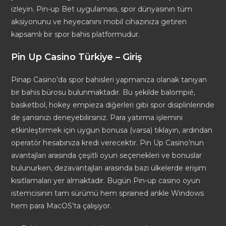
izleyin. Pin-up Bet uygulaması, spor dünyasının tüm
aksiyonunu ve heyecanını mobil cihazınıza getiren
kapsamlı bir spor bahis platformudur.
Pin Up Casino Türkiye – Giriş
Pinap Casino’da spor bahisleri yapmanıza olanak tanıyan
bir bahis bürosu bulunmaktadır. Bu şekilde balompié,
basketbol, hokey empieza diğerleri gibi spor disiplinlerinde
de şansınızı deneyebilirsiniz. Para yatırma işlemini
etkinleştirmek için uygun bonusa (varsa) tıklayın, ardından
operatör hesabınıza kredi verecektir. Pin Up Casino’nun
avantajları arasında çeşitli oyun seçenekleri ve bonuslar
bulunurken, dezavantajları arasında bazı ülkelerde erişim
kısıtlamaları yer almaktadır. Bugün Pin-up casino oyun
istemcisinin tam sürümü hem sprained ankle Windows
hem para MacOS’ta çalışıyor.