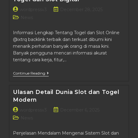
Post
Post
wordpressv3
December 28, 2025
author:
published:
Post
News
category:
Informasi Lengkap Tentang Togel dan Slot Online
@ixtrq backlink terbaik dan terkuat dibumi kini
menarik perhatian banyak orang di masa kini.
Banyak pengguna mencari informasi akurat
tentang cara kerja, fitur,…
Ulasan
Continue Reading
Lengkap
Tentang
Game
Ulasan Detail Dunia Slot dan Togel
Togel
Dan
Modern
Slot
Digital
Post
Post
wordpressv3
December 6, 2025
author:
published:
Post
News
category:
Penjelasan Mendalam Mengenai Sistem Slot dan