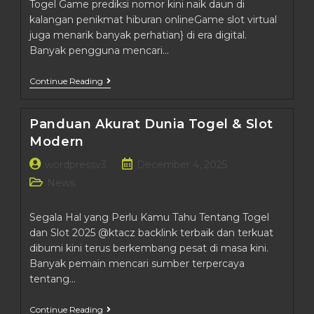
Togel Game prediksi nomor kini naik daun di
kalangan penikmat hiburan onlineGame slot virtual
juga menarik banyak perhatian} di era digital.
Banyak pengguna mencari…
Ulasan
Continue Reading
Detail
Dunia
Slot
Panduan Akurat Dunia Togel & Slot
Dan
Togel
Modern
Modern
Post
Post
wordpressv3
December 4, 2025
author:
published:
Post
News
category:
Segala Hal yang Perlu Kamu Tahu Tentang Togel
dan Slot 2025 @ktacz backlink terbaik dan terkuat
dibumi kini terus berkembang pesat di masa kini.
Banyak pemain mencari sumber terpercaya
tentang…
Panduan
Continue Reading