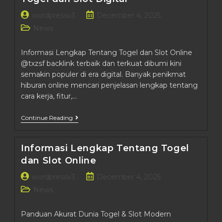
Post
Post
wordpressv3
December 4, 2025
author:
published:
Post
News
category:
Informasi Lengkap Tentang Togel dan Slot Online
@txzsf backlink terbaik dan terkuat dibumi kini
semakin populer di era digital. Banyak penikmat
hiburan online mencari penjelasan lengkap tentang
cara kerja, fitur,…
Ulasan
Continue Reading
Lengkap
Tentang
Game
Informasi Lengkap Tentang Togel
Togel
Dan
dan Slot Online
Slot
Digital
Post
Post
wordpressv3
December 4, 2025
author:
published:
Post
News
category:
Panduan Akurat Dunia Togel & Slot Modern