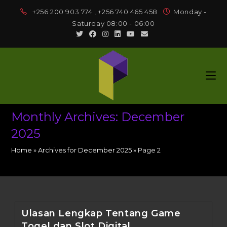
Skip
+256 200 903 774 , +256 740 465 458
Monday -
to
Saturday 08:00 - 06:00
content
Monthly Archives: December
2025
Home
»
Archives for December 2025
»
Page 2
Ulasan Lengkap Tentang Game
Togel dan Slot Digital