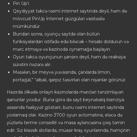
Pin Up’ı
Qeydiyyat təkcə rəsmi internet saytında deyil, həm də
mövcud PinUp İnternet güzgüləri vasitəsilə
mümkündür.
Bundan sonra, oyunçu saytda olan bütün
funksiyalardan istifadə edə biləcək – hesabı doldurun və
mərc etməyə və kazinoda oynamağa başlayın.
Oyun təkcə oyunçunun şansını deyil, həm də reaksiya
sürətini nəzərə alır.
Məsələn, bir meyvə yuvasında, çarxlarda limon,
portağal,” “albalı, qarpız təsvirləri olan nişanlar görünür.
Hazırda ölkədə onlayn kazinolarda mərcləri tənzimləyən
qanunlar yoxdur. Buna görə də sayt beynəlxalq lisenziya
əsasında fəaliyyət göstərir, bunu rəsmi internet saytında
yoxlamaq olar. Kazino 3700 oyun avtomatına, eləcə də
yüzlərlə terme conseillé və masa əyləncəsinə çıxış təmin
edir. Siz klassik slotlarda, müasir kraş oyunlarında, həmçinin