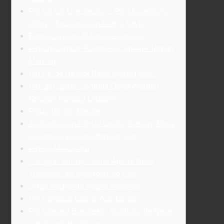
Pin Up On Line Casino – Pin Upwards Az
Onlayn Kazinosunun Rəsmi Saytı
Bonus Siyasəti Bukmeker Pin-up
Pin Up Gamble Bukmeker Şirkəti – Idman
Mərcləri
Pin Up-da Hesabı Necə Açmaq Olar?
Pin-up Casino Saytında Qeydiyyatdan
Keçərək Reward Qazanın
Pinup Idman Mərcləri
Android Üçün Pin-up Casino Apk’sını Necə
Yükləmək Və Quraşdırmaq Olar
Pin-up Mərc Xətti
Ios Üçün Pin-up Casino Apk-nı Necə
Yükləmək Və Quraşdırmaq Olar
Şirkət Haqqında Rəsmi Məlumat
Pin Upwards Casino Azerbayjan
Pin Upward Bukmeker Kontorunda Necə
Qeydi̇yyatdan Olmaq