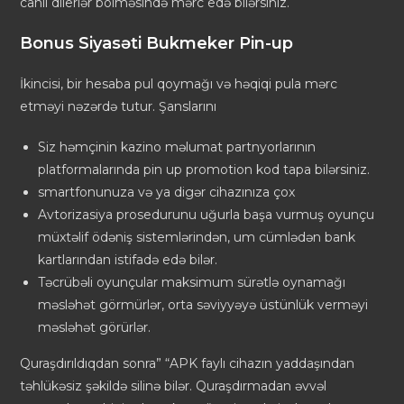
canlı dilerlər bölməsində mərc edə bilərsiniz.
Bonus Siyasəti Bukmeker Pin-up
İkincisi, bir hesaba pul qoymağı və həqiqi pula mərc
etməyi nəzərdə tutur. Şanslarını
Siz həmçinin kazino məlumat partnyorlarının
platformalarında pin up promotion kod tapa bilərsiniz.
smartfonunuza və ya digər cihazınıza çox
Avtorizasiya prosedurunu uğurla başa vurmuş oyunçu
müxtəlif ödəniş sistemlərindən, um cümlədən bank
kartlarından istifadə edə bilər.
Təcrübəli oyunçular maksimum sürətlə oynamağı
məsləhət görmürlər, orta səviyyəyə üstünlük verməyi
məsləhət görürlər.
Quraşdırıldıqdan sonra” “APK faylı cihazın yaddaşından
təhlükəsiz şəkildə silinə bilər. Quraşdırmadan əvvəl