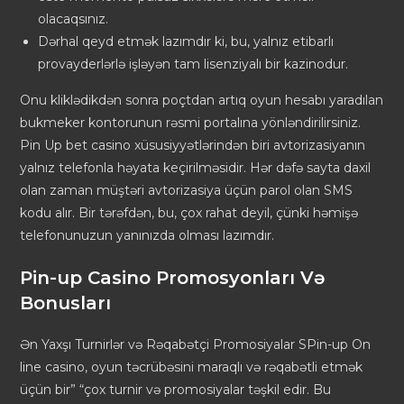
olacaqsınız.
Dərhal qeyd etmək lazımdır ki, bu, yalnız etibarlı
provayderlərlə işləyən tam lisenziyalı bir kazinodur.
Onu kliklədikdən sonra poçtdan artıq oyun hesabı yaradılan
bukmeker kontorunun rəsmi portalına yönləndirilirsiniz.
Pin Up bet casino xüsusiyyətlərindən biri avtorizasiyanın
yalnız telefonla həyata keçirilməsidir. Hər dəfə sayta daxil
olan zaman müştəri avtorizasiya üçün parol olan SMS
kodu alır. Bir tərəfdən, bu, çox rahat deyil, çünki həmişə
telefonunuzun yanınızda olması lazımdır.
Pin-up Casino Promosyonları Və
Bonusları
Ən Yaxşı Turnirlər və Rəqabətçi Promosiyalar SPin-up On
line casino, oyun təcrübəsini maraqlı və rəqabətli etmək
üçün bir” “çox turnir və promosiyalar təşkil edir. Bu