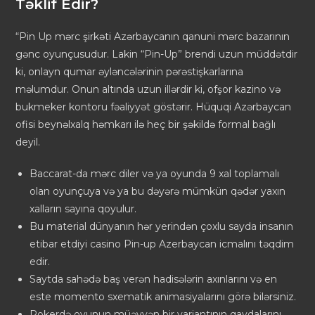
Təklif Edir?
“Pin Up mərc şirkəti Azərbaycanın qanuni mərc bazarının
gənc oyunçusudur. Lakin “Pin-Up” brendi uzun müddətdir
ki, onlayn qumar əyləncələrinin pərəstişkarlarına
məlumdur. Onun altında uzun illərdir ki, ofşor kazino və
bukmeker kontoru fəaliyyət göstərir. Hüquqi Azərbaycan
ofisi beynəlxalq həmkarı ilə heç bir şəkildə formal bağlı
deyil.
Baccarat-da mərc diler və ya oyunda 9 xal toplamalı
olan oyunçuya və ya bu dəyərə mümkün qədər yaxın
xalların sayına qoyulur.
Bu material dünyanın hər yerindən çoxlu sayda insanın
etibar etdiyi casino Pin-up Azerbaycan icmalını təqdim
edir.
Saytda sahədə baş verən hadisələrin axınlarını və en
este momento sxematik animasiyalarını görə bilərsiniz.
Pokerdə oyunun müəyyən bir variantının qaydalarını