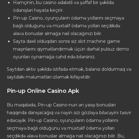
Həmçinin, bu casino ədalətli və şəffaf bir şəkildə
ödənişləri həyata keçirir.
Pin-up Casino, oyunçuların ödəmə yollarını seçməyə
bağlı olduğunu və müxtəlif ödəmə yolları seçdikdə
əlavə bonuslar almağa nail olacağınızı bilir.
Sayta daxil olduqdan sonra siz slot machine game
maşınlarını qiymətləndirmək üçün dərhal pulsuz demo
oyunları oynamağa cəhd edə bilərsiniz.
Saytdan aktiv şəkildə istifadə etmək, balansı doldurmaq və
saytdakı məlumatları izləmək kifayətdir.
Pin-up Online Casino Apk
Bu məqalədə, Pin-up Casino-nun ən yaxşı bonusları
haqqında danışacağıq və nəyin sizi gözləyə biləcəyini təsvir
edəcəyik. Pin-up Casino, oyunçuların ödəmə yollarını
seçməyə bağlı olduğunu və müxtəlif ödəmə yolları
seçdikdə əlavə bonuslar almağa nail olacağınızı bilir. Bu,