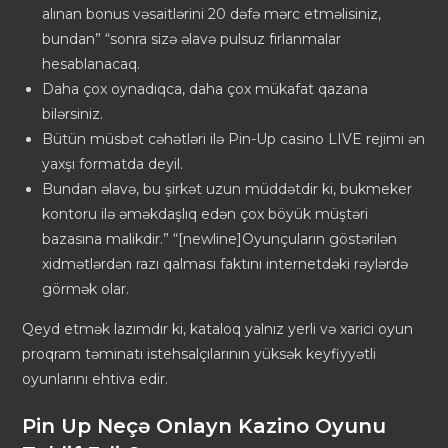
alınan bonus vəsaitlərini 20 dəfə mərc etməlisiniz,
bundan” “sonra sizə əlavə pulsuz fırlanmalar
hesablanacaq.
Daha çox oynadıqca, daha çox mükafat qazana
bilərsiniz.
Bütün müsbət cəhətləri ilə Pin-Up casino LIVE rejimi ən
yaxşı formatda deyil.
Bundan əlavə, bu şirkət uzun müddətdir ki, bukmeker
kontoru ilə əməkdaşlıq edən çox böyük müştəri
bazasına malikdir.” “[newline]Oyunçuların göstərilən
xidmətlərdən razı qalması faktını internetdəki rəylərdə
görmək olar.
Qeyd etmək lazımdır ki, kataloq yalnız yerli və xarici oyun
proqram təminatı istehsalçılarının yüksək keyfiyyətli
oyunlarını ehtiva edir.
Pin Up Neçə Onlayn Kazino Oyunu