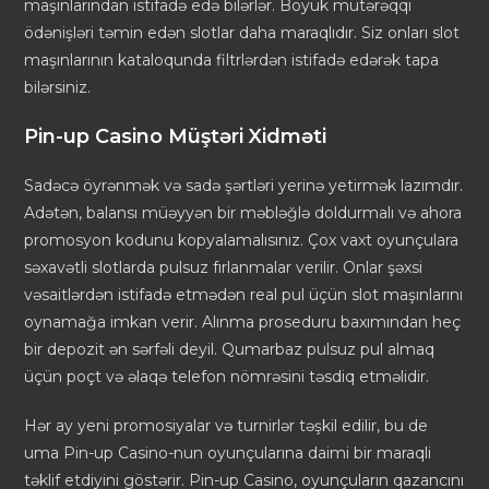
maşınlarından istifadə edə bilərlər. Böyük mütərəqqi
ödənişləri təmin edən slotlar daha maraqlıdır. Siz onları slot
maşınlarının kataloqunda filtrlərdən istifadə edərək tapa
bilərsiniz.
Pin-up Casino Müştəri Xidməti
Sadəcə öyrənmək və sadə şərtləri yerinə yetirmək lazımdır.
Adətən, balansı müəyyən bir məbləğlə doldurmalı və ahora
promosyon kodunu kopyalamalısınız. Çox vaxt oyunçulara
səxavətli slotlarda pulsuz fırlanmalar verilir. Onlar şəxsi
vəsaitlərdən istifadə etmədən real pul üçün slot maşınlarını
oynamağa imkan verir. Alınma proseduru baxımından heç
bir depozit ən sərfəli deyil. Qumarbaz pulsuz pul almaq
üçün poçt və əlaqə telefon nömrəsini təsdiq etməlidir.
Hər ay yeni promosiyalar və turnirlər təşkil edilir, bu de
uma Pin-up Casino-nun oyunçularına daimi bir maraqli
təklif etdiyini göstərir. Pin-up Casino, oyunçuların qazancını