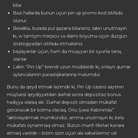
bilər.
Bəzi hallarda bunun üçün pin up promo kod istifadə
olunur.
Beləliklə, burada pul qazana bilərsiniz, lakin unutmayın
ki, w tamtym miejscu və daimi böyümə üçün düzgün
strategiyadan istifadə etməlisiniz.
başlayanlar üçün, həm də müəyyən bir oyunla tanış
olanlar
Lakin “Pin-Up” brendi uzun müddətdir ki, onlayn qumar
əyləncələrinin pərəstişkarlarına məlumdur.
Bunu da qeyd etmək lazımdır ki, Pin Up casino saytının
müştərisi qeydiyyatdan dərhal sonra depozitsiz bonus
hədiyyə olaraq alır. Dərhal depozit olmadan mükafat
görünəcək bir bölmə olacaq. Onu Şəxsi Kabinetdə”
“aktivləşdirmək mümkündür, amma unutmayın ki, belə
mükafatı oynanmaq olmaz. Bütün mənfi fikirləri kənara
atmaq vaxtıdır – bizim sizin üçün əla xəbərlərimiz va!