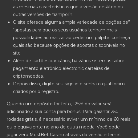
as mesmas características que a versão desktop ou
outras versões de trampolín.
O site oferece alguma ampla variedade de opções de”
“apostas para que os seus usuários tenham mais
possibilidades ao realizar ao ceder um palpite, conheça
quais são because opções de apostas disponíveis no
site.
Além de cartões bancários, há vários sistemas sobre
pagamento eletrônico electronic carteiras de
criptomoedas.
Depois disso, digite seu sign in e senha o qual foram
criados por o registro.
Quando um depósito for feito, 125% do valor será
adicionado à sua conta para bônus. Para garantir 250
rodadas grátis, é necessário avivar um mínimo de 60 reais
ou o equivalente no ano de outra moeda. Você pode
jogar zero MostBet Casino através da versão internet