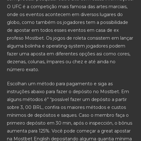
O UFC é a competição mais famosa das artes marciais,
onde os eventos acontecem em diversos lugares do
globo, como também os jogadores tem a possibilidade
de apostar em todos esses eventos em casa de ex
profeso Mostbet. Os jogos de roleta consistem em lançar
alguma bolinha e operating-system jogadores podem
fazer uma aposta em diferentes opções asi como cores,
dezenas, colunas, ímpares ou chez e até ainda no
número exato.
Escolhan um método para pagamento e siga as
instruções abaixo para fazer o depósito no Mostbet. Em
alguns métodos é” “possível fazer um depósito a partir
sobre 3, 00 BRL, confira os maiores métodos e custos
mínimos de depósitos e saques. Caso o membro faça o
primeiro depósito em 30 min, após o inspección, o bônus
aumenta para 125%. Você pode começar a great apostar
na Mostbet English depositando alguma quantia mínima