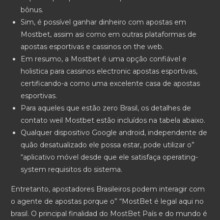
bônus.
Sim, é possível ganhar dinheiro com apostas em
Mostbet, assim asi como em outras plataformas de
apostas esportivas e cassinos on the web.
Em resumo, a Mostbet é uma opção confiável e
holistica para cassinos electronic apostas esportivas,
certificando-a como uma excelente casa de apostas
esportivas.
Para aqueles que estão zero Brasil, os detalhes de
contato weil Mostbet estão incluídos na tabela abaixo.
Qualquer dispositivo Google android, independente de
quão desatualizado ele possa estar, pode utilizar o”
“aplicativo móvel desde que ele satisfaça operating-
system requisitos do sistema.
Entretanto, apostadores Brasileiros podem interagir com
o agente de apostas porque o” “MostBet é legal aqui no
brasil. O principal finalidad do MostBet País e do mundo é