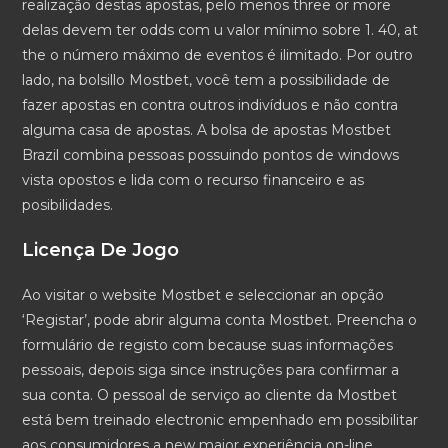
realização destas apostas, pelo menos three or more
delas devem ter odds com u valor mínimo sobre 1. 40, at
the o número máximo de eventos é ilimitado. Por outro
lado, na bolsillo Mostbet, você tem a possibilidade de
fazer apostas en contra outros indivíduos e não contra
alguma casa de apostas. A bolsa de apostas Mostbet
Brazil combina pessoas possuindo pontos de windows
vista opostos e lida com o recurso financeiro e as
posibilidades.
Licença De Jogo
Ao visitar o website Mostbet e seleccionar an opção
‘Registar’, pode abrir alguma conta Mostbet. Preencha o
formulário de registo com because suas informações
pessoais, depois siga since instruções para confirmar a
sua conta. O pessoal de serviço ao cliente da Mostbet
está bem treinado electronic empenhado em possibilitar
aos consumidores a new maior experiência on-line.