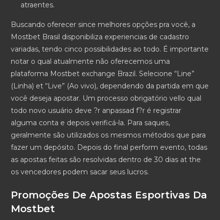
atraentes.
Buscando oferecer since melhores opções pra você, a
Mostbet Brasil disponibiliza experiencias de cadastro
variadas, tendo cinco possibilidades ao todo. É importante
notar o qual atualmente não oferecemos uma
plataforma Mostbet exchange Brazil. Selecione “Line”
(Linha) et “Live” (Ao vivo), dependendo da partida em que
você deseja apostar. Um processo obrigatório vello qual
todo novo usuário deve ?r anpassad f?r é registrar
alguma conta e depois verificá-la. Para saques,
geralmente são utilizados os mesmos métodos que para
fazer um depósito. Depois do final perform evento, todas
as apostas feitas são resolvidas dentro de 30 dias at the
os vencedores podem sacar seus lucros.
Promoções De Apostas Esportivas Da
Mostbet