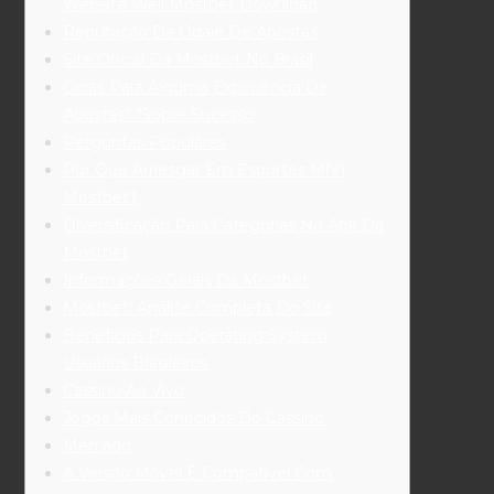
Website Weil Mostbet Download
Reputação Da Odaie De Apostas
Site Oficial Da Mostbet No Brasil
Dicas Para Alguma Experiência De
Apostas” “Sobre Sucesso
Perguntas Populares
Por Que Arriesgar Em Esportes Mhh
Mostbet?
Diversificação Para Categorias No Apk Da
Mostbet
Informações Gerais Da Mostbet
Mostbet: Análise Completa Do Site
Benefícios Para Operating System
Usuários Brasileiros
Cassino Ao Vivo
Jogos Mais Conocidos Do Cassino
Mercado
A Versão Móvel É Compatível Com