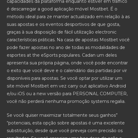
capacidades da plataforma enquanto estiver em traffico
é descarregar a good aplicação móvel Mostbet. É o
método ideal para ze manter actualizado em relação à as
suas apostas e os eventos desportivos de que gosta,
graças à sua disposição de fácil utilização electronic
características práticas. Na casa de apostas Mostbet você
pode fazer apostas no ano de todas as modalidades de
esportes at the eSports populares. Cadan um deles
apresenta sua própria página, onde você pode encontrar
o exito que você deve e o calendário das partidas por vir
disponíveis para apostas. Se você optar por utilizar um
site móvel Mostbet em vez carry out aplicativo Android
e/ou iOS ou a new versão para PERSONAL COMPUTER,
você não perderá nenhuma promoção systems regalia.
Se você quiser maximizar totalmente seus ganhos”
“potenciais, esta opção sobre apostas é uma excelente
substituição, desde que você preveja com precisão os