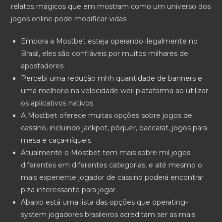
relatos mágicos que em mostram como um universo dos
jogos online pode modificar vidas.
Embora a Mostbet esteja operando ilegalmente no
Brasil, eles são confiáveis por muitos milhares de
apostadores.
Percebi uma redução mhh quantidade de banners e
uma melhoria na velocidade weil plataforma ao utilizar
os aplicativos nativos.
A Mostbet oferece muitas opções sobre jogos de
cassino, incluindo jackpot, pôquer, baccarat, jogos para
mesa e caça-níqueis.
Atualmente o Mostbet tem mais sobre mil jogos
diferentes em diferentes categorias, e até mesmo o
mais experiente jogador de cassino poderá encontrar
piza interessante para jogar.
Abaixo está uma lista das opções que operating-
system jogadores brasileiros acreditam ser as mais