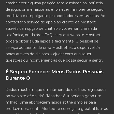
estabelecer alguma posição sem la misma na indústria
de jogos online nacionais e fornecer 1 ambiente seguro,
redditizio e empolgante pra apostadores entusiastas. Ao
contactar o serviço de apoio ao cliente da Mostbet
através dan opção de chat ao vivo, e-mail, chamada
telefónica, ou da área FAQ carry out website Mostbet,
poderá obter ajuda rápida e facilmente. O pessoal de
serviço ao cliente de uma Mostbet está disponível 24
horas através de dia para u ajudar com quaisquer
questões ou inconveniencias que possa seguir a sentir.
É Seguro Fornecer Meus Dados Pessoais
Durante O
Dados mostram que um número de usuários registrados
no web site oficial do” “Mostbet é superior a good um
milhão. Uma abordagem rápida at the simples para
produzir uma conta Mostbet e começar a great utilizar as