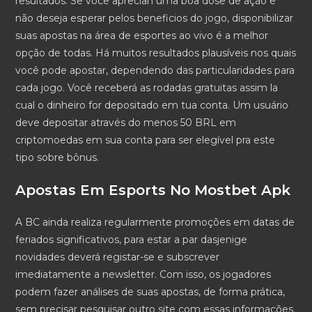
resultados. Se você aprecian uma boa dose de ação e
não deseja esperar pelos beneficios do jogo, disponibilizar
suas apostas na área de esportes ao vivo é a melhor
opção de todas. Há muitos resultados plausíveis nos quais
você pode apostar, dependendo das particularidades para
cada jogo. Você receberá as rodadas gratuitas assim la
cual o dinheiro for depositado em tua conta. Um usuário
deve depositar através do menos 50 BRL em
criptomoedas em sua conta para ser elegível pra este
tipo sobre bônus.
Apostas Em Esports No Mostbet Apk
A BC ainda realiza regularmente promoções em datas de
feriados significativos, para estar a par dasjenige
novidades deverá registar-se e subscrever
imediatamente a newsletter. Com isso, os jogadores
podem fazer análises de suas apostas, de forma prática,
sem precisar pesquisar outro site com essas informações.