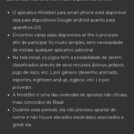
O aplicativo Mostbet para smart phone está disponível
seja para dispositivos Google android quanto para
aparelhos iOS.
Encontrei várias salas disponíveis at the o processo
afin de participar foi muito simples, sem necessidade
de instalar qualquer aplicativo adicional.
Na tela inicial, os jogos tem a possibilidade de serem
classificados através de seus recursos (bônus, jackpot,
jogo de risco, etc. ), por gênero (desenho animado,
esportes, eighteen and up, egípcio, etc. ) e por
provedor.
A MostBet é uma das viviendas de apostas não oficiais
mais conocidos do Brasil.
Durante esse período, ela não precisou apartar de
nome e não houve elevados escândalos associados a
great ela.