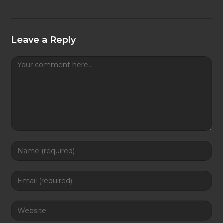
Leave a Reply
Comment
Enter
your
name
Enter
or
your
username
email
Enter
to
address
your
comment