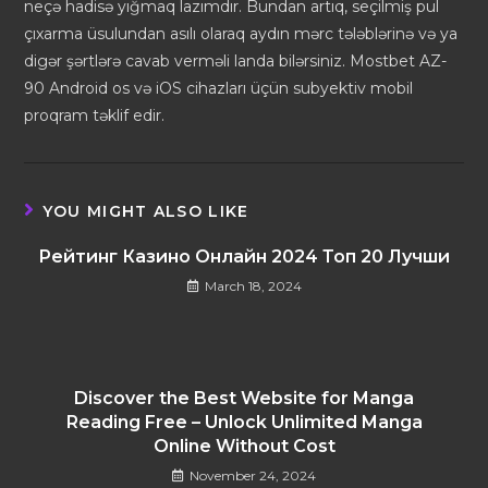
neçə hadisə yığmaq lazımdır. Bundan artıq, seçilmiş pul
çıxarma üsulundan asılı olaraq aydın mərc tələblərinə və ya
digər şərtlərə cavab verməli landa bilərsiniz. Mostbet AZ-
90 Android os və iOS cihazları üçün subyektiv mobil
proqram təklif edir.
YOU MIGHT ALSO LIKE
Рейтинг Казино Онлайн 2024 Топ 20 Лучши
March 18, 2024
Discover the Best Website for Manga
Reading Free – Unlock Unlimited Manga
Online Without Cost
November 24, 2024