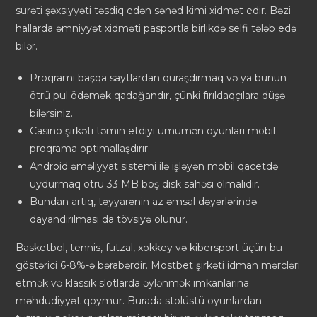
surəti şəxsiyyəti təsdiq edən sənəd kimi xidmət edir. Bəzi
hallarda əmniyyət xidməti pasportla birlikdə selfi tələb edə
bilər.
Proqramı başqa saytlardan quraşdırmaq və ya bunun
ötrü pul ödəmək qadağandır, çünki fırıldaqçılara düşə
bilərsiniz.
Casino şirkəti təmin etdiyi ümumən oyunları mobil
proqrama optimallaşdırır.
Android əməliyyat sistemi ilə işləyən mobil qacetdə
uydurmaq ötrü 33 MB boş disk sahəsi olmalıdır.
Bundan artıq, təyyarənin az əmsal dəyərlərində
dayandırılması da tövsiyə olunur.
Basketbol, tennis, futzal, xokkey və kibersport üçün bu
göstərici 6-8%-ə bərabərdir. Mostbet şirkəti idman mərcləri
etmək və klassik slotlarda əylənmək imkanlarına
məhdudiyyət qoymur. Burada stolüstü oyunlardan