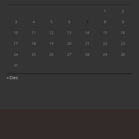
1
2
3
4
5
6
7
8
9
10
11
12
13
14
15
16
17
18
19
20
21
22
23
24
25
26
27
28
29
30
31
« Dec