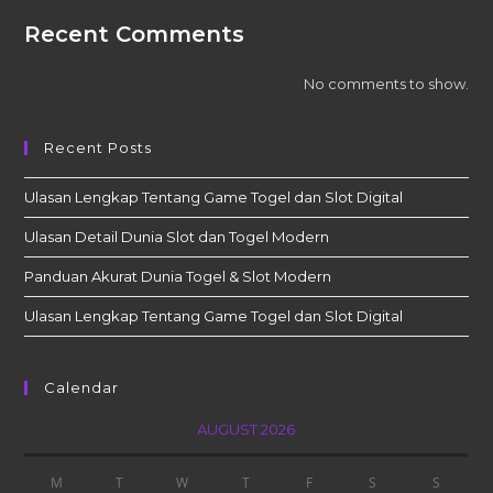
Recent Comments
No comments to show.
Recent Posts
Ulasan Lengkap Tentang Game Togel dan Slot Digital
Ulasan Detail Dunia Slot dan Togel Modern
Panduan Akurat Dunia Togel & Slot Modern
Ulasan Lengkap Tentang Game Togel dan Slot Digital
Calendar
AUGUST 2026
M
T
W
T
F
S
S