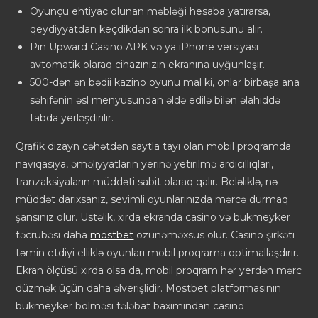
Oyunçu ehtiyac olunan məbləği hesaba yatırarsa,
qeydiyyatdan keçdikdən sonra ilk bonusunu alır.
Pin Upward Casino APK və ya iPhone versiyası
avtomatik olaraq cihazınızın ekranına uyğunlaşır.
500-dən ən bədii kazino oyunu mal ki, onlar birbaşa ana
səhifənin əsl menyusundan əldə edilə bilən əlahiddə
tabda yerləşdirilir.
Qrafik dizayn cəhətdən saytla tayı olan mobil proqramda
naviqasiya, əməliyyatların yerinə yetirilmə ardıcıllıqları,
tranzaksiyaların müddəti sabit olaraq qalır. Beləliklə, nə
müddət darıxsanız, sevimli oyunlarınızda mərcə durmaq
şansınız olur. Üstəlik, xirda ekranda casino və bukmeyker
təcrübəsi daha
mostbet
özünəməxsus olur. Casino şirkəti
təmin etdiyi elliklə oyunları mobil proqrama optimallaşdırır.
Ekran ölçüsü xirda olsa da, mobil proqram hər yerdən mərc
düzmək üçün daha əlverişlidir. Mostbet platformasının
bukmeyker bölməsi tələbat baxımından casino