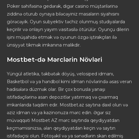
Poker səhifəsinə gedərək, digər casino müştərilərinə
ziddinə oturub oynaya biləcəyiniz masaların siyahısını
görəcəyik. Oyun subyektiv təchiz olunmuş studiyalarda
keçirilir və onlayn yayım vasitəsilə ötürülür. Oyunçu dilerin
işini müşahidə etmək və oyunun özgə iştirakçıları ilə
ünsiyyət tikmək imkanına malikdir.
Mostbet-də Mərclərin Növləri
Yüngül atletika, təkbətək döyüş, velosiped idmanı,
Basketbol və ya həndbol kimi idman növlərində əsas verən
hadisələrə düzmək olar. Bir çox bonusla yanaşı
istifadəçilərinə asan depozitlər yatırmaq və çıxarmaq
imkanlarıda təqdim edir. Mostbet.az saytına daxil olun və
əziz idman və ya kazinonuza mərc edin. Əgər siz
müvəqqəti Mostbet AZ mərc saytında qeydiyyatdan
keçməmisinizsə, əlan qeydiyyatdan keçin və saytın
istifadəçisi olun. Fotoşəkil və ya sənədlərin skan edilmiş