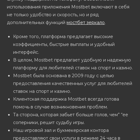
использования приложения Mostbet включают в себя
не только удобство и скорость, но и ряд
дополнительных функций
мостбет зеркало
.
Кроме того, платформа предлагает высокие
коэффициенты, быстрые выплаты и удобный
интерфейс.
В целом, Mostbet предлагает удобную и надежную
платформу для любителей ставок на спорт и казино.
Mostbet была основана в 2009 году с целью
предоставления качественных услуг для любителей
ставок на спорт и казино.
Клиентская поддержка Mostbet всегда готова
помочь в случае возникновения проблем.
Та сторона, которая забьет больше голов, чем” “ее
соперники, решит судьбу игры.
Наш игровой зал и букмекерская контора
предоставляют свои услуги в режиме 24 часа в