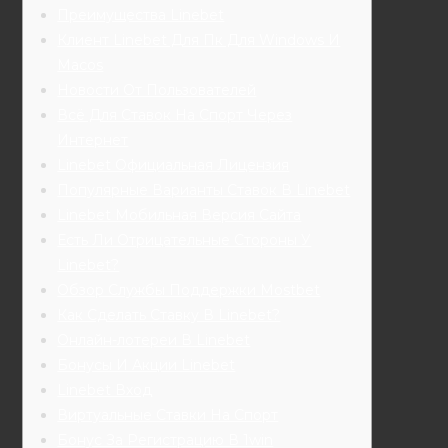
Преимущества Linebet
Клиент Linebet Для Пк Для Windows И
Macos
Новости От Пользователей
Всё Для Ставок На Спорт Через
Интернет
Linebet Официальная Лицензия
Популярные Варианты Ставок В Linebet
Linebet Мобильная Версия Сайта
Есть Ли Отрицательные Стороны У
Linebet?
Обзор Службы Поддержки Mostbet
Как Сделать Ставку В Linebet?
Онлайн-лотереи В Linebet
Бонусы И Акции Linebet
Linebet Вход
Виртуальные Ставки На Спорт
Бонус За Регистрацию В 1win