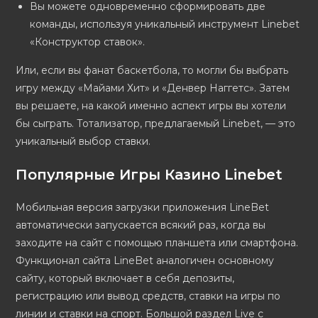
Вы можете одновременно сформировать две
команды, используя уникальный инструмент Linebet
«Конструктор ставок».
Или, если вы фанат баскетбола, то могли бы выбрать
игру между «Майами Хит» и «Денвер Наггетс». Затем
вы решаете, на какой именно аспект игры вы хотели
бы сыграть. Тотализатор, предлагаемый Linebet, — это
уникальный выбор ставки.
Популярные Игры Казино Linebet
Мобильная версия загрузки приложения LineBet
автоматически запускается всякий раз, когда вы
заходите на сайт с помощью планшета или смартфона.
Функционал сайта LineBet аналогичен основному
сайту, который включает в себя депозиты,
регистрацию или вывод средств, ставки на игры по
линии и ставки на спорт. Большой раздел Live с