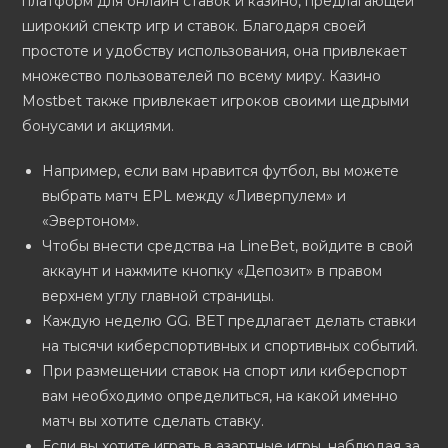
платформ для онлайн ставок и казино, предлагающей
широкий спектр игр и ставок. Благодаря своей
простоте и удобству использования, она привлекает
множество пользователей по всему миру. Казино
Mostbet также привлекает игроков своими щедрыми
бонусами и акциями.
Например, если вам нравится футбол, вы можете
выбрать матч EPL между «Ливерпулем» и
«Эвертоном».
Чтобы внести средства на LineBet, войдите в свой
аккаунт и нажмите кнопку «Депозит» в правом
верхнем углу главной страницы.
Каждую неделю GG. BET предлагает делать ставки
на тысячи киберспортивных и спортивных событий.
При размещении ставок на спорт или киберспорт
вам необходимо определиться, на какой именно
матч вы хотите сделать ставку.
Если вы хотите играть в азартные игры, наблюдая за