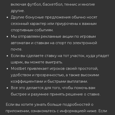
включая футбол, баскетбол, теннис и многие
другие.
Другие бонусные предложения обычно носят
сезонный характер или приурочены к важным
спортивным событиям.
Мы отправляем рекламные акции по игровым
автоматам и ставкам на спорт по электронной
почте.
Если вы сделаете ставку на тот участок, куда упадет
шарик, вы можете выиграть.
Mostbet привлекает игроков своей простотой,
удобством и прозрачностью, а также высокими
коэффициентами и быстрыми выплатами.
Все это делается для того, чтобы помочь вам
быстрее и разумнее принять решение о ставке.
Если вы хотите узнать больше подробностей о
приложении, ознакомьтесь с информацией ниже. Если