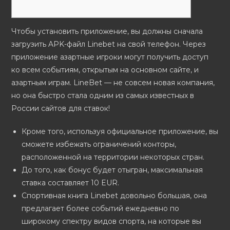
Чтобы установить приложение, вы должны сначала
загрузить APK-файл Linebet на свой телефон. Через
приложение азартные игроки могут получить доступ
ко всем событиям, открытым на основном сайте, и
азартным играм. LineBet — не совсем новая компания,
но она быстро стала одним из самых известных в
России сайтов для ставок!
Кроме того, используя официальное приложение, вы
сможете избежать ограничений конторы,
расположенной на территории некоторых стран.
До того, как бонус будет отыгран, максимальная
ставка составляет 10 EUR.
Спортивная книга Linebet довольно большая, она
предлагает более событий ежедневно по
широкому спектру видов спорта, на которые вы