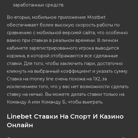
заработанных средств.
Во-вторых, мобильное приложение Mostbet
обеспечивает более высокую скорость работы по
сравнению с мобильной версией сайта, что особенно
важно при ставках в реальном времени. В личном
кабинете зарегистрированного игрока выводится
корзина, в которой отображаются все сделанные
ставки. Для того, чтобы заключить пари, достаточно
кликнуть на выбранный коэффициент и указать сумму.
Ставка на money line очень похожа на 1X2, за
исключением того, что у вас нет возможности сделать
ставку на ничью. Вы можете делать ставки только на
Команду А или Команду Б, чтобы выиграть.
Linebet Ставки На Спорт И Казино
Онлайн