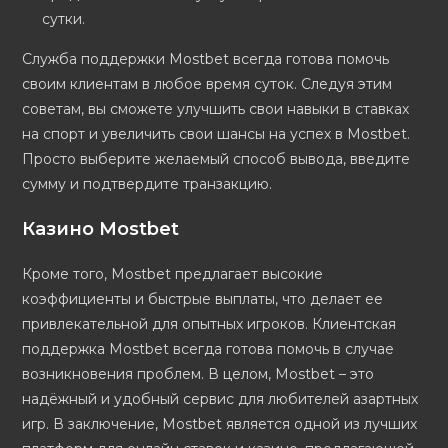
сутки.
Служба поддержки Mostbet всегда готова помочь
своим клиентам в любое время суток. Следуя этим
советам, вы сможете улучшить свои навыки в ставках
на спорт и увеличить свои шансы на успех в Mostbet.
Просто выберите желаемый способ вывода, введите
сумму и подтвердите транзакцию.
Казино Mostbet
Кроме того, Mostbet предлагает высокие
коэффициенты и быстрые выплаты, что делает ее
привлекательной для опытных игроков. Клиентская
поддержка Mostbet всегда готова помочь в случае
возникновения проблем. В целом, Mostbet – это
надёжный и удобный сервис для любителей азартных
игр. В заключение, Mostbet является одной из лучших