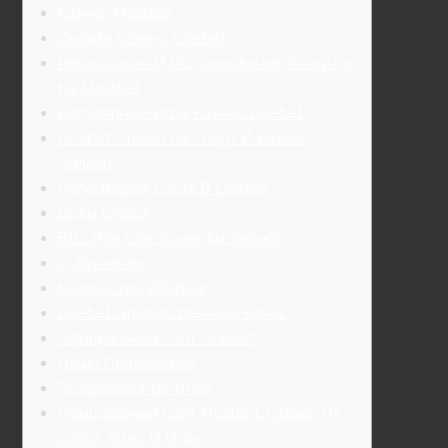
Казино Mostbet
Онлайн Казино Linebet
Регистрация И Использование Аккаунта
На Mostbet
Популярные Игры Казино Linebet
Linebet Ставки На Спорт И Казино
Онлайн
Регистрация Счета В Linebet
Виды Ставок
Btts Или Обе Команды Забьют
In Букмекер:
Количество Убийств
Linebet Приветственный Бонус
Официальный Сайт Linebet
Наши Приложения
Телевизионные Игры
Официальный Сайт Mostbet: Ставки На
Спорт, Кино И Игры