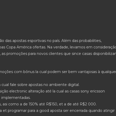
as apostas esportivas no país. Além das probabilities,
oas Copa América ofertas. Na verdade, levamos em consideraçã
, as promoções para novos clientes que since casas disponibiliz
oções com bônus la cual podem ser bem vantajosas à qualque
cual fale sobre apostas no ambiente digital.
 electronic alteração até la cual as casas sony ericsson
 implementadas.
s, asi como a de 150% até R$150, et a de até R$2 000.
da et programar para a good aposta ser encerrada quando atingir