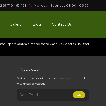
+256 740 465 458
Monday - Saturday 08:00 - 06:00
Gallery
Blog
Contact Us
.
tas Esportivas Mais Interessante Casa De Apostas No Brasi
Newsletter
Get all latest content delivered to your email a
few times a month.
GO