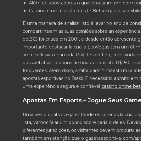
Além de apostadores o qual procuram um bom bôn
Cassino é uma seção do site Betsul que disponibiliz
E uma maneira de analisar isto é levar no ano de con
compartilharam as suas opiniões sobre an experiência q
bet365 foi criada em 2001, e desde então apresenta 
importante destacar la cual a LeoVegas tem um ótimo
área exclusiva chamada Palpites do Leo, com ainda ma
possível ativar o bônus de boas-vindas até R$150, ma
frequentes. Além disso, a falta para” “infraestrutura
apostas esportivas no Brasil. É necessário admitir em
uma experiência segura e confiável
cassino online be
Apostas Em Esports – Jogue Seus Games
Uma vez o qual você já entende os critérios la cual u
lista, vamos falar um pouco sobre cada o deles. Devido
diferentes jurisdições, os visitantes devem procurar as
também em atenção que o gazetaesportiva. com/apos