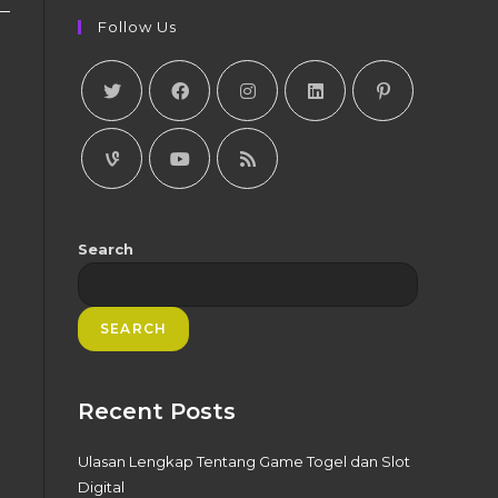
Follow Us
Search
SEARCH
Recent Posts
Ulasan Lengkap Tentang Game Togel dan Slot
Digital