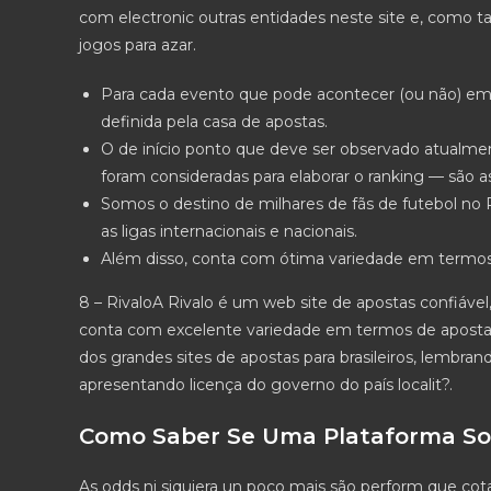
com electronic outras entidades neste site e, como t
jogos para azar.
Para cada evento que pode acontecer (ou não) em 
definida pela casa de apostas.
O de início ponto que deve ser observado atualmen
foram consideradas para elaborar o ranking — são 
Somos o destino de milhares de fãs de futebol no
as ligas internacionais e nacionais.
Além disso, conta com ótima variedade em termos 
8 – RivaloA Rivalo é um web site de apostas confiável, 
conta com excelente variedade em termos de apostas es
dos grandes sites de apostas para brasileiros, lembra
apresentando licença do governo do país localit?.
Como Saber Se Uma Plataforma Sob
As odds ni siquiera un poco mais são perform que co