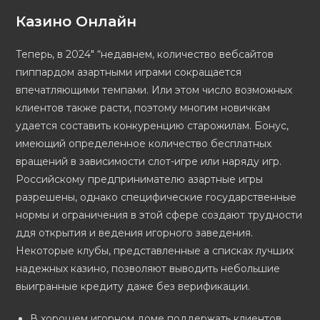
Казино Онлайн
Теперь, в 2024″ “недавнем, количество вебсайтов
пиппардом азартными играми сокращается
впечатляющими темпами. Или этом число возможных
клиентов также расти, поэтому многим новичкам
удается составить конкуренцию старожилам. Бонус,
имеющий определенное количество бесплатных
вращений в зависимости слот-игре или наряду игр.
Российскому предпринимателю азартные игры
разрешены, однако специфические государственные
нормы и ограничения в этой сфере создают трудности
ддя открытия и ведения игорного заведения.
Некоторые клубы, представленные а списках лучших
надежных казино, позволяют выводить небольшие
выигранные кредиту даже без верификации.
В хорошем игорном доме поддержать клиентов