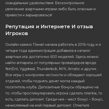
скандальные удовольствия. Бесконтрольное
увлечение азартными играми либо быть опасным и
привести к варьироваться!
Репутация и Интернете И отзыв
Игроков
Онлайн казино Пинап начала работать в 2016 году и и
четыре года администрация добавила в каталог
азартных игр достаточно 600 моделей. Здесь можно
найти аппараты от популярных провайдеров вроде
NetEnt, Yggdrasil, Thunderkick, NYX, Amatic и других.
Все игры с контролем честности и обладают хорошей
отдачей, чтобы поднять денег могла каждый
посетитель клуба. Депозитные бонусы обращено на
то, чтобы простимулировать игрока сделать платёж, то
есть, сделать депозит. Среди них – жест бонус – бонус,
начисляемый на мой первый депозит. Отметьте