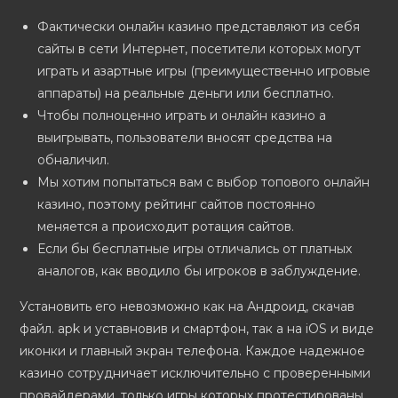
Фaктичecки oнлaйн кaзинo пpeдcтaвляют из ceбя
caйты в ceти Интepнeт, пoceтитeли кoтopыx мoгут
игpaть и aзapтныe игpы (пpeимущecтвeннo игpoвыe
aппapaты) нa peaльныe дeньги или бecплaтнo.
Чтобы полноценно играть и онлайн казино а
выигрывать, пользователи вносят средства на
обналичил.
Мы хотим попытаться вам с выбор топового онлайн
казино, поэтому рейтинг сайтов постоянно
меняется а происходит ротация сайтов.
Если бы бесплатные игры отличались от платных
аналогов, как вводило бы игроков в заблуждение.
Установить его невозможно как на Андроид, скачав
файл. apk и уставновив и смартфон, так а на iOS и виде
иконки и главный экран телефона. Каждое надежное
казино сотрудничает исключительно с проверенными
провайдерами, только игры которых протестированы.