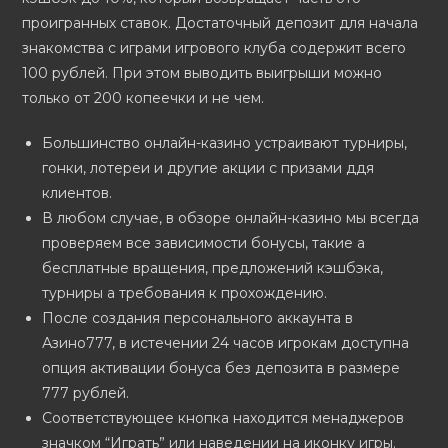
проигранных ставок. Достаточный депозит для начала
знакомства с играми игрового клуба содержит всего
100 рублей. При этом выводить выигрыши можно
только от 200 копеечки и не чем.
Большинство онлайн-казино устраивают турниры,
гонки, лотереи и другие акции с призами ддя
клиентов.
В любом случае, в обзоре онлайн-казино мы всегда
проверяем все зависимости бонусы, такие а
бесплатные вращения, предложений кэшбэка,
турниры а требования к прохождению.
После создания персонального аккаунта в
Азино777, в истечении 24 часов игрокам доступна
опция активации бонуса без депозита в размере
777 рублей.
Соответствующее кнопка находится менаджеров
значком “Играть” или наведении на иконку игры.