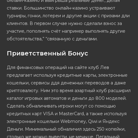
онлайн-казино и выигрыша реальные денег, делая
ставки. Большинство онлайн-казино устраивают
турниры, гонки, лотереи и другие акции с призами дли
клиентов. В первом случае нужно сделали взнос за
участие, пополнять счёт например выполнять другие
обстоятельства,” “связанную с деньгами.
Приветственный Бонус
Для финансовых операций на сайте клуб Лев
предлагает используя кредитные карты, электронные
кошельки, сервисы ддя денежных переводов а даже
криптовалюту. Ним это время азартный клуб расширил
каталог игровых автоматов и деньги до 800 моделей.
Сделать обналичивать игроки могут со помощью
кредитных карт VISA и MasterCard, а также используя
электронные кошельки Webmoney, Qiwi и Яндекс
Деньги. Минимальный обналичил здесь 250 копейки,
столько же можно вывести, не меньше. Легальный