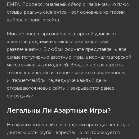
EMTA. Профессиональный обзор онлайн-казино плюс
отзывы реальных клиентов – вот основные критерии
выбора игорного сайта.
Многие операторы нормализаторской удивляют
клиентов редкими и уникальными азартными
развлечениями. В любом формате представлены все
самые популярные азартные игры, а нормализаторской
масса уникальных моделей. Вряд ли нельзя назвать
точное количество интернет-казино в современном
интернет-гемблинге, ведь уже каждый день
открываются новые сайты и закрываются ранее
сотрудники.
Легальны Ли Азартные Игры?
На официальном сайте все сделки проходят честно, а
деятельность клуба непрестанно контролируется