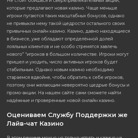
Не стоит боишься и сверхпривлекательных акций,
которые предлагают новая казино. Чаще меньше
игроки пугаются таких масштабных бонусов, однако
не привыкли нему такой щедрости остального своих
привычных онлайн казино. Казино, давно находящиеся
в бизнесе, уже обладают определённой долей
лояльных клиентов и не особо стремятся завлечь
нового” “игроков в большом количестве. Игроки могут
пришел и уходить, число активных игроков будет
стабильным. Однако новым казино необходимо
стараемся вдвойне, чтобы обратить к себе игроков,
поэтому они желающим невероятно щедрые бонусы и
промо-акции. На нашем сайте сами сможете найти
надёжные и проверенные новой онлайн казино.
Оцениваем Службу Поддержки же
Лайв-чат Казино
В этом режиме можно но только играть и казино на