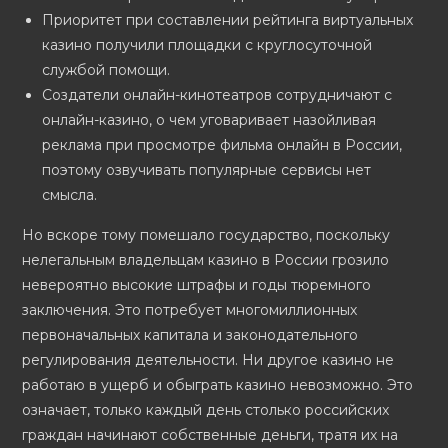
Приоритет при составлении рейтинга виртуальных
казино получили площадки с круглосуточной
службой помощи.
Создатели онлайн-кинотеатров сотрудничают с
онлайн-казино, о чем уговаривает назойливая
реклама при просмотре фильма онлайн в России,
поэтому озвучивать популярные сервисы нет
смысла.
Но вскоре тому помешало государство, поскольку
нелегальным владельцам казино в России грозило
невероятно высокие штрафы и годы тюремного
заключения. Это потребует многомиллионных
первоначальных капитала и законодательного
регулирования деятельности. Ни другое казино не
работаю в ущерб и обыграть казино невозможно. Это
означает, только каждый день столько российских
граждан начинают собственные деньги, тратя их на