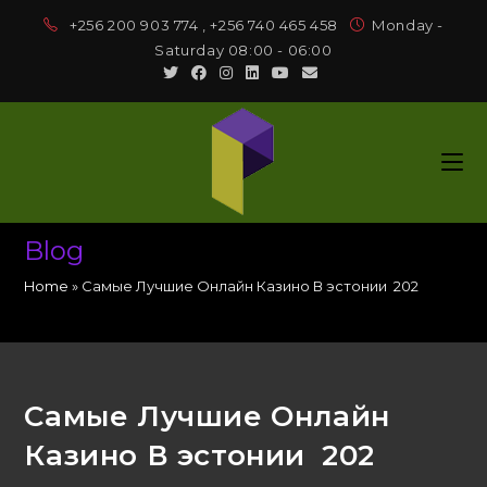
Skip
+256 200 903 774 , +256 740 465 458
Monday -
to
Saturday 08:00 - 06:00
content
Blog
Home
»
Самые Лучшие Онлайн Казино В эстонии ️ 202
Самые Лучшие Онлайн
Казино В эстонии ️ 202