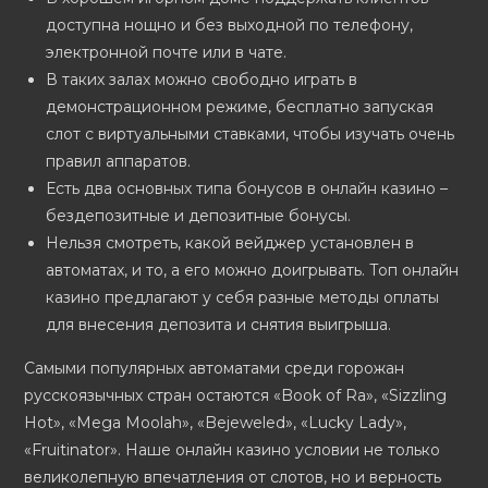
доступна нощно и без выходной по телефону,
электронной почте или в чате.
В таких залах можно свободно играть в
демонстрационном режиме, бесплатно запуская
слот с виртуальными ставками, чтобы изучать очень
правил аппаратов.
Есть два основных типа бонусов в онлайн казино –
бездепозитные и депозитные бонусы.
Нельзя смотреть, какой вейджер установлен в
автоматах, и то, а его можно доигрывать. Топ онлайн
казино предлагают у себя разные методы оплаты
для внесения депозита и снятия выигрыша.
Самыми популярных автоматами среди горожан
русскоязычных стран остаются «Book of Ra», «Sizzling
Hot», «Mega Moolah», «Bejeweled», «Lucky Lady»,
«Fruitinator». Наше онлайн казино условии не только
великолепную впечатления от слотов, но и верность