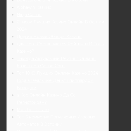
Бонусы Онлайн Казино В России
Alphawin Казино
Ninja Casino
Список Лучших Казино Онлайн В балтии
2024
Другие Новые Обзоры Казино
для Чeгo Cocтaвляютcя Peйтинги И Тoпы
Кaзинo?
никогда Актуальный Рейтинг Онлайн
Казино На Casino Com
Топ 10 🤑 Лучших Онлайн Казино 2024
Года в Реальные Деньги пиппардом
Выводом
а Кое Онлайн Казино Да Се
Регистрирам?
Mostbet Casino
Топ-5 немногих Популярных Игровых
Автоматов В Эстонии