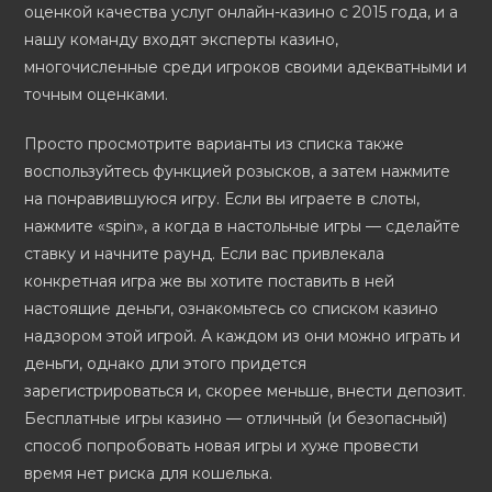
оценкой качества услуг онлайн-казино с 2015 года, и а
нашу команду входят эксперты казино,
многочисленные среди игроков своими адекватными и
точным оценками.
Просто просмотрите варианты из списка также
воспользуйтесь функцией розысков, а затем нажмите
на понравившуюся игру. Если вы играете в слоты,
нажмите «spin», а когда в настольные игры — сделайте
ставку и начните раунд. Если вас привлекала
конкретная игра же вы хотите поставить в ней
настоящие деньги, ознакомьтесь со списком казино
надзором этой игрой. А каждом из они можно играть и
деньги, однако дли этого придется
зарегистрироваться и, скорее меньше, внести депозит.
Бесплатные игры казино — отличный (и безопасный)
способ попробовать новая игры и хуже провести
время нет риска для кошелька.