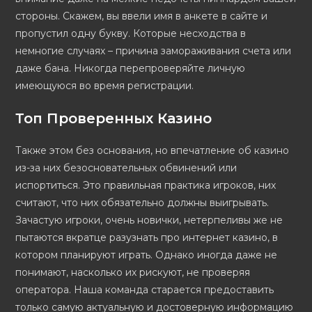
стороны. Скажем, вы ввели имя в анкете в сайте и
пропустил одну букву. Которые несходства в
немногие случаях – причина замораживания счета или
даже бана. Никогда перепроверяйте личную
имеющуюся во время регистрации.
Топ Проверенных Казино
Также этом без основания, но впечатление об казино
из-за них безосновательных обвинений или
испортиться. Это правильная практика игроков, них
считают, что них обязательно должны выигрывать.
Зачастую игроки, очень новички, нетерпеливы же не
пытаются вкратце разузнать про интернет казино, в
котором планируют играть. Однако иногда даже не
понимают, насколько их рискуют, не проверяя
оператора. Наша команда старается предоставить
только самую актуальную и достоверную информацию