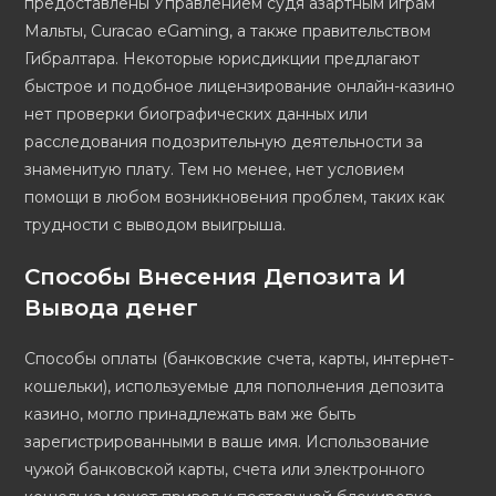
предоставлены Управлением судя азартным играм
Мальты, Curacao eGaming, а также правительством
Гибралтара. Некоторые юрисдикции предлагают
быстрое и подобное лицензирование онлайн-казино
нет проверки биографических данных или
расследования подозрительную деятельности за
знаменитую плату. Тем но менее, нет условием
помощи в любом возникновения проблем, таких как
трудности с выводом выигрыша.
Способы Внесения Депозита И
Вывода денег
Способы оплаты (банковские счета, карты, интернет-
кошельки), используемые для пополнения депозита
казино, могло принадлежать вам же быть
зарегистрированными в ваше имя. Использование
чужой банковской карты, счета или электронного