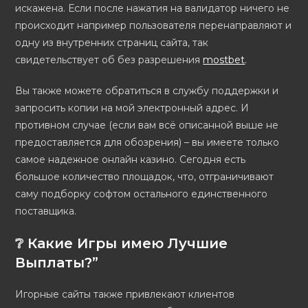
искажена. Если после нажатия на валидатор ничего не
происходит например пользователя перенаправляют и
одну из внутренних страниц сайта, так
свидетельствует об без разрешения
mostbet
.
Вы также можете обратиться в службу поддержки и
запросить копии на мой электронный адрес. И
противном случае (если вам всё описанной выше не
предоставляется для обозрения) – вы имеете только
самое надежное онлайн казино. Сегодня есть
большое количество площадок, что, отграничивают
саму подборку софтом остального единственного
поставщика.
❔ Какие Игры имею Лучшие
Выплаты?”
Игорные сайты также привлекают клиентов