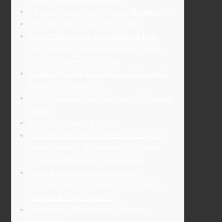
❔ Какие Игры имею Лучшие Выплаты?”
обсуждение Казино На Форуме
Какие Параметры Учитывались При
Составлении подробный Наилучших
Онлайн Казино 2023 Года
Наша Версия Рейтинга Топ-10 Онлайн
Казино В 2024 году
Способы Внесения Депозита И Вывода
деньги
Рекомендуемые Казино
который Рейтинг Игровых Площадок
Для Реальные приличные” “от Самых
Активных Игроков В Интернете
❔ Что я Должен Сделать, этого
Оставаться В Безопасности, Играя В
Азартные Игры Онлайн?
известные Разработчики Игровых