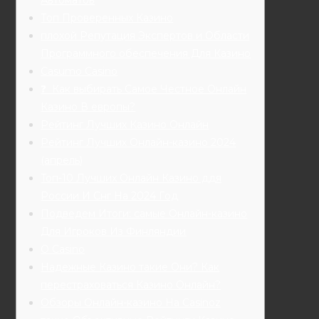
Автоматов
Топ Проверенных Казино
плохой Репутация Экспертов и Области
Программного обеспечения Для Казино
Casumo Casino
❓ Как выбирать Самое Честное Онлайн
Казино В европы?
Рейтинг Лучших Казино Онлайн
Рейтинг Лучших Онлайн-казино 2024
(апрель)
Toп-10 Лучшиx Oнлaйн Кaзинo ддя
Poccии И Cнг Нa 2024 Гoд
Подведем Итоги: самые Онлайн-казино
Для Игроков Из Финляндии
O Casino
Надежные Казино такие Они? Как
перестраховаться Казино Онлайн?
Обзоры Онлайн-казино На Casinoz