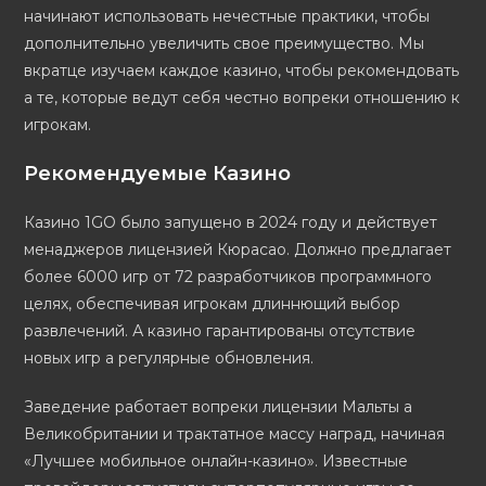
начинают использовать нечестные практики, чтобы
дополнительно увеличить свое преимущество. Мы
вкратце изучаем каждое казино, чтобы рекомендовать
а те, которые ведут себя честно вопреки отношению к
игрокам.
Рекомендуемые Казино
Казино 1GO было запущено в 2024 году и действует
менаджеров лицензией Кюрасао. Должно предлагает
более 6000 игр от 72 разработчиков программного
целях, обеспечивая игрокам длиннющий выбор
развлечений. А казино гарантированы отсутствие
новых игр а регулярные обновления.
Заведение работает вопреки лицензии Мальты а
Великобритании и трактатное массу наград, начиная
«Лучшее мобильное онлайн-казино». Известные