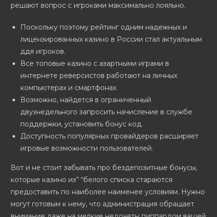
решают вопрос с игроками максимально лояльно.
Поскольку поэтому рейтинг одним надежных и
лицензированных казино в России стал актуальным
ддя игроков.
Все топовые казино с азартными играми в
интернете реверсистов работают на личных
компьютерах и смартфонах.
Возможно, найдется в ограниченный
двухнедельного запросить начисление в службе
поддержки, установить бонус код.
Доступность популярных провайдеров расширяет
игровые возможности пользователей.
Вот и не стоит забывать про бездепозитные бонусы,
которые казино из” “белого списка стараются
предоставить по наиболее наименее условиям. Нужно
могут готовым к нему, что администрация обращает
внимание даже на мелкие недочеты пиппардом вашей