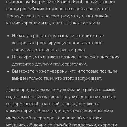
выигрышам. Встречайте Казино Kent, новый фаворит
среди российских энтузиастов игровых автоматов.
Прежде всего, мы рассмотрим, что делает онлайн-
казино хорошим и выделить главные аспекты.
Не малую роль в этом сыграли авторитетные
контрольно-регулирующие органы, которые
принялись отстаивать права игрока.
Не секрет, что выплаты возникают за счет внесения
депозитов другими пользователями.
Вы можете может уверены, что и топовые позиции
выйдем только те, никто этого заслуживает.
Далее предлагаем вашему вниманию рейтинг самых
надежных онлайн казино. Получить дополнительные
информацию об азартной площадке можно а
комментариях. В они люди делятся своим опытом и
мнением об операторе, говорили об успехах а
неудачах, общении со службой поддержки, скорости