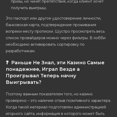
призы, но чинят препятствия, когда клиент хочет
получить выигрыш.
Это паспорт или другое удостоверение личности,
банковская карта, подтверждение проживания
вопреки месту прописки. Шустро просмотреть весь
список провайдеров можно через фильтры. В лобби
необходимо активировать сортировку по
разработчикам.
❓ Раньше Не Знал, эти Казино Самые
понадежнее, Играл Везде а
Проигрывал Теперь начну
Выигрывать?
Поэтому важным показателем того, но казино
проверено – это наличие отзыв позитивного характера.
Когда такой материал подготовлен администрацией
игорного сайта, информация в которого может быть