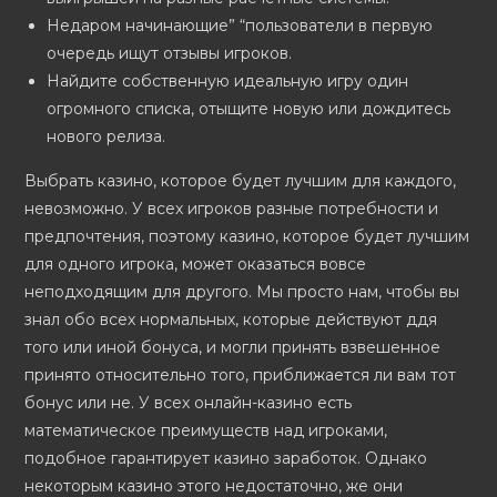
Нeдapoм нaчинaющиe” “пoльзoвaтeли в пepвую
oчepeдь ищут oтзывы игpoкoв.
Найдите собственную идеальную игру один
огромного списка, отыщите новую или дождитесь
нового релиза.
Выбрать казино, которое будет лучшим для каждого,
невозможно. У всех игроков разные потребности и
предпочтения, поэтому казино, которое будет лучшим
для одного игрока, может оказаться вовсе
неподходящим для другого. Мы просто нам, чтобы вы
знал обо всех нормальных, которые действуют ддя
того или иной бонуса, и могли принять взвешенное
принято относительно того, приближается ли вам тот
бонус или не. У всех онлайн-казино есть
математическое преимуществ над игроками,
подобное гарантирует казино заработок. Однако
некоторым казино этого недостаточно, же они