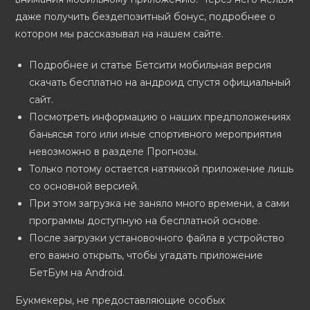
даже получить бездепозитный бонус, подробнее о
котором мы рассказывал на нашем сайте.
Подробнее и статье Бетсити мобильная версия
скачать бесплатно на андроид спустя официальный
сайт.
Посмотреть информацию о наших предположениях
баньясья того или иные спортивного мероприятия
невозможно в разделе Прогнозы.
Только потому остается натяжкой приложение лишь
со основной версией.
При этом загрузка не заняло много времени, а сами
программы доступную на бесплатной основе.
После загрузки установочного файла в устройство
его важно открыть, чтобы угадать приложение
БетБум на Android.
Букмекеры, не предоставляющие особых