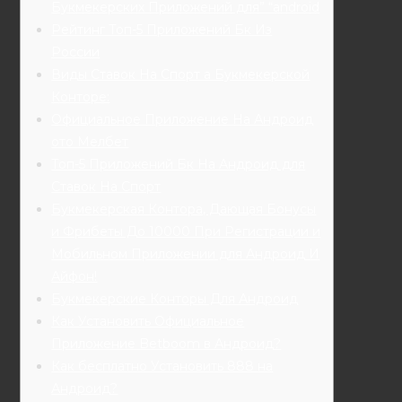
Букмекерских Приложений для” “android
Рейтинг Топ-5 Приложений Бк Из
России
Виды Ставок На Спорт а Букмекерской
Конторе:
Официальное Приложение На Андроид
ото Мелбет
Топ-5 Приложений Бк На Андроид для
Ставок На Спорт
Букмекерская Контора, Дающая Бонусы
и Фрибеты До 10000 При Регистрации и
Мобильном Приложении для Андроид И
Айфон!
Букмекерские Конторы Для Андроид
Как Установить Официальное
Приложение Betboom в Андроид?
Как бесплатно Установить 888 на
Андроид?