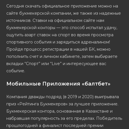
Сегодня скачать официальное приложение можно на
сайте букмекерской компании, же также из надежные
источников. Ставки на официальном сайте нам
букмекерской конторы — это способ испытал удачу,
ощутить азарт ставок на спорт во время просмотра
спортивного события и зарядиться адреналином!
Пройдя процесс регистрации в нашей БК, можно
пополнить счет и личном кабинете, затем выбираете
вкладки “Спорт” или “Live” и интересующее вас
событие.
Мобильные Приложения «балтбет»
Компания дважды подряд (в 2019 и 2020) выигрывала
приз «Рейтинга Букмекеров» за лучшее приложение.
Букмекерская контора, основанная в Казахстане и
набравшая популярность за его пределах. Победитель
прошлогодней а финалист последней премии