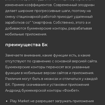
изменения коэффициентов. Современный элодриан
делает широкие прогрессивные шаги, поэтому на
смену стационарной работой приходит удаленный
заработков со” “смартфона. Собственно, этого а и
добиваются букмекерские конторы, разрабатывая
мобильные приложения.
преимущества Бк
Замечаете внимание, какие функции есть, а какие
отсутствуют по сравнению с основной версией сайта.
Букмекерские конторы переносят все указанные
функции в мобильные версии сайтов и приложения.
Различия могут быть в нюансах и отличаться у каждой
БК. Пример скачивания и установки приложения
Андроид букмекерской конторы «Фонбет».
Play Market не разрешает загружать приложения