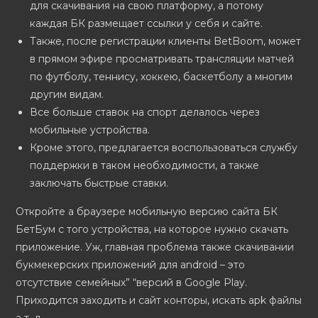
для скачивания на свою платформу, а потому
каждая БК размещает ссылки у себя и сайте.
Также, после регистрации клиенты BetBoom, может
в прямом эфире просматривать трансляции матчей
по футболу, теннису, хоккею, баскетболу а многим
другим видам.
Все больше ставок на спорт делалось через
мобильные устройства.
Кроме этого, предлагается воспользоваться службу
поддержки в таком необходимости, а также
заключать быстрые ставки.
Откройте а браузере мобильную версию сайта БК
БетБум с того устройства, на которое нужно скачать
приложение. Уж, главная проблема также скачивании
букмекерских приложений для android – это
отсутствие семейных” “версий в Google Play.
Приходится заходить и сайт конторы, искать apk файлы