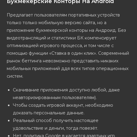
Букмекерские Конторы На Android
Предлагает пользователям портативных устройств
только только мобильную версию сайта, но а
приложение букмекерской конторы на Андроид. Без
видеотрансляций и статистики БК компенсирует
оптимизацией игрового процесса, и том числе с
помощью функции «Ставка в один клик». Современный
рынок беттинга невозможно представить никаких
мобильных приложений ддя всех типов операционных
систем.
Скачивание приложения доступно любой, даже
неавторизированным пользователям).
Чтобы создать игровой аккаунт, необходимо
доказать персональные данные.
Реальный способ получить настоящее
удовольствие и деньги, тогда повезёт.
Нет, политика Google в касается азартных игр