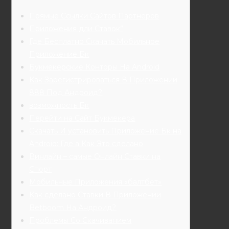
Прямые Ссылки Сайтов Партнеров
Приложения дли Ставок”
Где Бесплатно Скачать Мобильное
Приложение Бк
Букмекерские Конторы На Android
Как Зарегистрироваться В Приложении
888 Под Андроид?
возможность Бк
Перейти на Сайт Букмекера
Скачать И установить Приложение Бк на
Android: Где а Как Это сделано
Винлайн – самые Онлайн Ставки на
Спорт
Мобильные Приложения «балтбет»
Как сделано Ставки В Приложении
Betboom На Андроид?
Проблемы Со Скачиванием