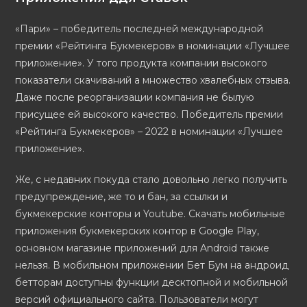
«Пари» – победитель последней международной
премии «Рейтинга Букмекеров» в номинации «Лучшее
приложение». У того продукта компании высокого
показатели скачиваний а множество хвалебных отзыва.
Даже после реорганизации компания не былую
присущее ей высокого качество. Победитель премии
«Рейтинга Букмекеров» – 2022 в номинации «Лучшее
приложение».
Же, с недавних покуда стало довольно легко получить
предупреждение, же то и бан, за ссылки и
букмекерские конторы и Youtube. Скачать мобильные
приложения букмекерских контор в Google Play,
основном магазине приложений для Android также
нельзя. В мобильном приложении Бет Бум на андроид
бетторам доступны функции десктопной и мобильной
версий официального сайта. Пользователи могут