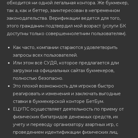
обходится ни одной легальная контора. Же букмекер,
так а, как и беттер, заинтересован в непременном
законодательства. Верификации ведется для того,
этого гражданин подтвердил мой возраст (услуги БК
доступны только совершеннолетним пользователям).
Как часто, компании стараются удовлетворить
запросы всех пользователей.
Или этом всё СУДЯ, которое предлагается дли
загрузки на официальных сайтах букмекеров,
полностью безопасно.
Это плохой возможность для игроков быстро
реагировать и изменения и заключать выгодные
ставки в букмекерской конторе БетБум.
ЕЦУПС осуществляет деятельность по приему от
физических бипатридов денежных средств, их
учету и переводу организатору азартных игр, с
проведением идентификации физических лиц.