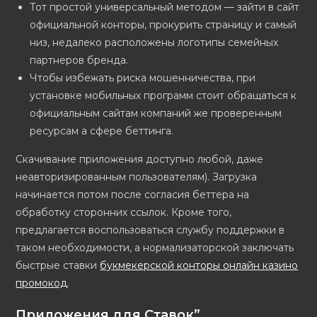
Тот простой универсальный методом — зайти в сайт
официальной конторы, прокурить страницу и самый
низ, недалеко расположены логотипы семейных
партнеров бренда.
Чтобы избежать риска мошенничества, при
установке мобильных программ стоит обращаться к
официальным сайтам компаний же проверенным
ресурсам а сфере беттинга.
Скачивание приложения доступно любой, даже
неавторизированным пользователям). Загрузка
начинается потом после согласия беттера на
обработку сторонних ссылок. Кроме того,
предлагается воспользоваться службу поддержки в
таком необходимости, а нормализаторской заключать
быстрые ставки
букмекерской конторы онлайн казино
промокод
.
Приложения ддя Ставок”