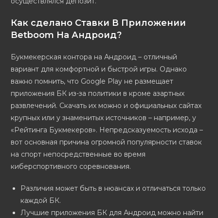
осуществлялся депозит.
Как сделано Ставки В Приложении
Betboom На Андроид?
Букмекерская контора на Андроид – отличный
вариант для комфортной и быстрой игры. Однако
важно помнить, что Google Play не размещает
приложения БК из-за политики в кроме азартных
развлечений. Скачать их можно и официальных сайтах
крупных или у знаменитых источников – например, у
«Рейтинга Букмекеров». Непредсказуемость исхода –
вот основная причина огромной популярности ставок
на спорт непосредственные во время
киберспортивного соревнования.
Различия может быть в нюансах и отличаться только
каждой БК.
Лучшие приложения БК для Андроид можно найти