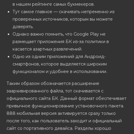
в нашем рейтинге самых букмекеров.
Тут самое главное — скачивать непременно из
проверенных источников, которым вы можете
доверять.
Однако важно помнить, что Google Play не
размещает приложения БК из-за политики в
касается азартных развлечений.
Одно из одним приложений для Андроид-
смартфонов, которое выделяется широким
функционалом и удобнее в использовании.
Таким образом обозначается расширение
заархивированного файла, тот скачивается с
официального сайта БК. Данный формат обеспечивает
привычное функционирование установочного пакета.
888 мобильная версия активируется сразу только
после того, как пользователь заходит и официальный
сайт со портативного девайса. Разделы хорошо