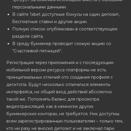
персональными данными.
В сайте 1xbet доступные бонусы на один депозит,
бесплатные ставки и другие акции.
Полную список опубликован в соответствующем
разделе сайта.
В среду букмекер проводит схожую акцию со
“Счастливой пятницей”.
Регистрация через приложения и с последующим
мобильной версии ресурса платформы не есть
принципиальных отличий ото создания профиля с
десктопа. Будут несколько отличаться элементы
интерфейса, но общий вход действий абсолютно
такой же. Пополнять баланс для просмотра
видеотрансляций, как в немногих других
букмекерских конторах, не требуется. Них доступны
всем зарегистрированным пользователям – только тем,
кто ни разу не вносил депозит и не заключал пари.