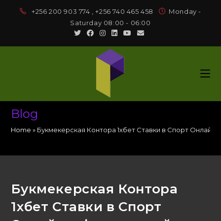
Skip
+256 200 903 774 , +256 740 465 458
Monday -
to
Saturday 08:00 - 06:00
content
Blog
Home
»
Букмекерская Контора 1хбет Ставки в Спорт Онлайн, 
Букмекерская Контора
1хбет Ставки в Спорт