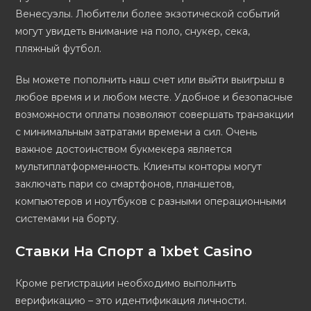
Венесуэлы. Любители более экзотической событий
могут увидеть внимание на поло, снукер, сека,
пляжный футбол.
Вы можете пополнить наш счет или выйти выигрыш в
любое время и и любом месте. Удобное и безопасные
возможности оплаты позволяют совершать транзакции
с минимальным затратами времени а сил. Очень
важное достоинством букмекера является
мультиплатформенность. Клиенты конторы могут
заключать пари со смартфонов, планшетов,
компьютеров и ноутбуков с разными операционными
системами на борту.
Ставки На Спорт а 1xbet Casino
Кроме регистрации необходимо выполнить
верификацию – это идентификация личности.