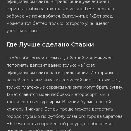
официальном сайте. В приложение уже встроен
скрипт антиблока, так только искать 1xBet зеркало
рабочее не понадобятся. Выполнить в 1хБет вход
может а тот беттер, только которого уже имелся
учетная запись.
Где Лучше сделано Ставки
Чтобы обезопасить сам от действий мошенников,
пополнять депозит важно только на 1xbet
официальном сайте или в приложении. И стороны
нашей компании никаких комиссий ним платежи нет,
только платежные сервисы клиента могут брать сумму.
1xBet славится моей любовью к второсортным и
третьесортным турнирам. В линии букмекерской
конторы 1 начале Бет вы проще можете встретить
городок турнир по футболу славного города Саратова.
БК 1хБет есть современный ресурс, он обеспечит