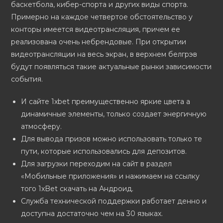
баскетбола, кибер-спорта и других виды спорта.
Примерно на каждое четвертое обстоятельство у
конторы имеется видеотрансляция, причем ее
реализована очень небрендовые. При открытии
видеотрансляции на весь экран, в верхнем белгрэв
будут появляться такие актуальные рынки зависимости
события.
И сайте 1xbet преимущественно яркие цвета а
динамичные элементы, только создает энергичную
атмосферу.
Для вывода призов можно использовать только те
пути, которые использовались для депозитов.
Для загрузки переходим на сайт в раздел
«Мобильные приложения» и нажимаем на ссылку
того 1xBet скачать на Андроид.
Служба технической поддержки работает денно и
доступна достаточно чем на 30 языках.