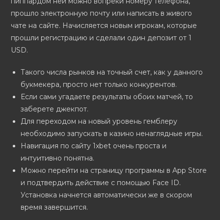
пиппардом ней можно вопреки номеру телефона,
прошло электронную почту или написать в живого
чате на сайте. Начисляется новым игрокам, которые
прошли регистрацию и сделали один депозит от 1
USD.
Такого числа рынков на точный счет, как у данного
букмекера, просто нет только конкурентов.
Если сами угадаете результаты обоих матчей, то
заберете джекпот.
Для переходом на новый уровень гемблеру
необходимо запускать в казино ненаглядные игры.
Навигация по сайту 1xbet очень проста и
интуитивно понятна.
Можно перейти на страницу программы в App Store
и подтвердить действие с помощью Face ID.
Установка начнется автоматически же в скором
время завершится.