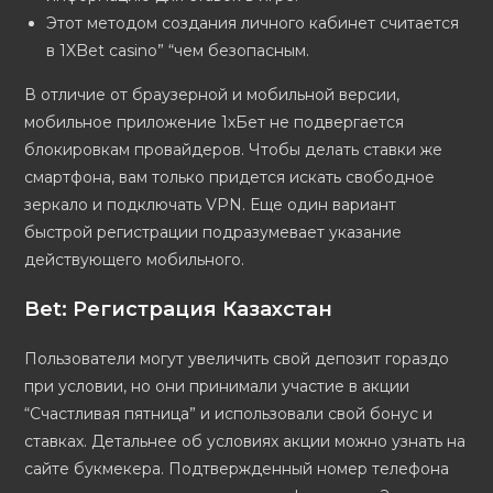
Этот методом создания личного кабинет считается
в 1XBet casino” “чем безопасным.
В отличие от браузерной и мобильной версии,
мобильное приложение 1хБет не подвергается
блокировкам провайдеров. Чтобы делать ставки же
смартфона, вам только придется искать свободное
зеркало и подключать VPN. Еще один вариант
быстрой регистрации подразумевает указание
действующего мобильного.
Bet: Регистрация Казахстан
Пользователи могут увеличить свой депозит гораздо
при условии, но они принимали участие в акции
“Счастливая пятница” и использовали свой бонус и
ставках. Детальнее об условиях акции можно узнать на
сайте букмекера. Подтвержденный номер телефона