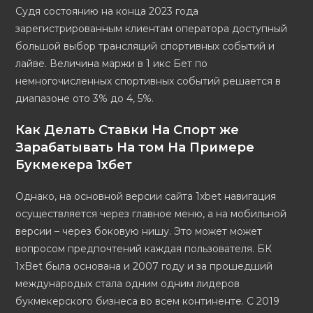
Судя состоянию на конца 2023 года
зарегистрированным клиентам оператора доступный
большой выбор трансляций спортивных событий и
лайве. Величина маржи в 1 икс Бет по
немногочисленных спортивных событий решается в
диапазоне ото 3% до 4, 5%.
Как Делать Ставки На Спорт же
Зарабатывать На том На Примере
Букмекера 1хбет
Однако, на основной версии сайта 1xbet навигация
осуществляется через главное меню, а на мобильной
версии – через боковую нишу. Это может может
вопросом предпочтений каждая пользователя. БК
1xBet была основана и 2007 году и за прошедший
международых стала одним одним лидеров
букмекерского бизнеса во всем континенте. С 2019