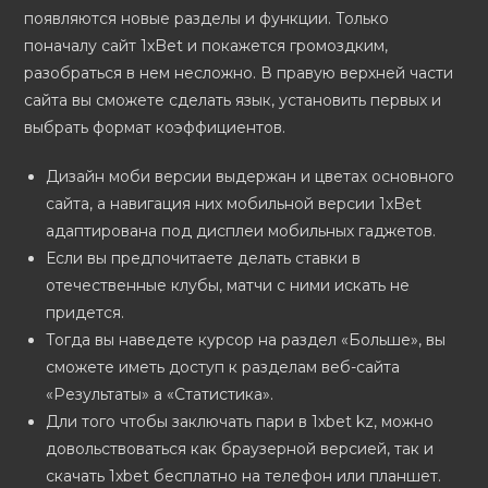
появляются новые разделы и функции. Только
поначалу сайт 1xBet и покажется громоздким,
разобраться в нем несложно. В правую верхней части
сайта вы сможете сделать язык, установить первых и
выбрать формат коэффициентов.
Дизайн моби версии выдержан и цветах основного
сайта, а навигация них мобильной версии 1xBet
адаптирована под дисплеи мобильных гаджетов.
Если вы предпочитаете делать ставки в
отечественные клубы, матчи с ними искать не
придется.
Тогда вы наведете курсор на раздел «Больше», вы
сможете иметь доступ к разделам веб-сайта
«Результаты» а «Статистика».
Дли того чтобы заключать пари в 1xbet kz, можно
довольствоваться как браузерной версией, так и
скачать 1xbet бесплатно на телефон или планшет.