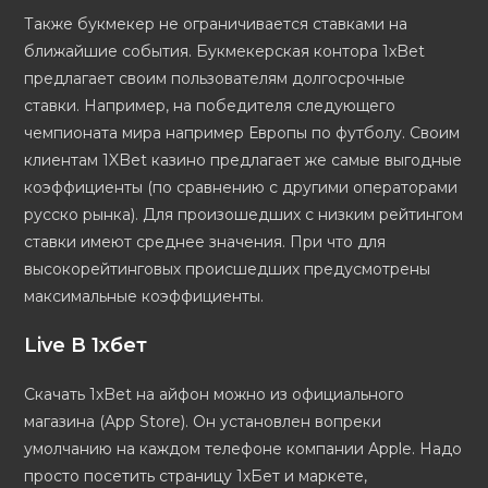
Также букмекер не ограничивается ставками на
ближайшие события. Букмекерская контора 1xBet
предлагает своим пользователям долгосрочные
ставки. Например, на победителя следующего
чемпионата мира например Европы по футболу. Своим
клиентам 1XBet казино предлагает же самые выгодные
коэффициенты (по сравнению с другими операторами
русско рынка). Для произошедших с низким рейтингом
ставки имеют среднее значения. При что для
высокорейтинговых происшедших предусмотрены
максимальные коэффициенты.
Live В 1хбет
Скачать 1xBet на айфон можно из официального
магазина (App Store). Он установлен вопреки
умолчанию на каждом телефоне компании Apple. Надо
просто посетить страницу 1хБет и маркете,