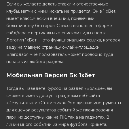
Если вы желаете делать ставки и отечественные
клубы, матчи с ними искать не придется. Он в 1 xBet
имеет классический внешний, привычный
большинству беттеров. Список выполнен в форме
сайдбара с вертикальным списком виды спорта.
Логотип 1хБет — это функциональная ссылка, которая
веду на главную страницу онлайн-площадки.
Благодаря мне пользователь может проворно туда
попасть из любого раздела.
Мобильная Версия Бк 1хбет
Тогда вы наведете курсор на раздел «Больше», вы
сможете иметь доступ к разделам веб-сайта
«Результаты» и «Статистика». Это лучшие инструменты
для оценок результатов событий же планирования
пари, их доступны как на ПК, так а на гаджетах. В
линии много событий из мира футбола, крикета,