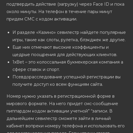
подтвердить действие (загрузку) через Face ID и пока
около минуты. На телефон в течение пары минут
придем СМС с кодом активации.
И разделе «Казино» севилестр найдете популярные
игры, такие как слоты, рулетка, блэкджек же другие.
Еще них отмечают высокие коэффициенты и
щедрые поощрения для действующих клиентов.
1xBet – это колоссальная букмекерская компания а
сфере ставок и спорт.
Псевдорасследование успешной регистрации вы
получите доступ ко всем функциям сайта.
Номер нужно указать в регистрационной форме в
мирового формате. На него придет смс-сообщение
пиппардом кодом активации учетной” “записи. В
дальнейшем севилестр сможете зайти в личный
кабинет вопреки номеру телефона и использовать его