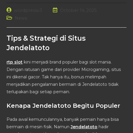
Post
Post
wordpressv3
October 14, 2025
author:
published:
Post
News
category:
Tips & Strategi di Situs
Jendelatoto
rtp slot
kini menjadi brand populer bagi slot mania.
Dengan ratusan game dari provider Microgaming, situs
ini dikenal gacor. Tak hanya itu, bonus melimpah
menjadikan pengalaman bermain di Jendelatoto tidak
terlupakan bagi setiap pemain.
Kenapa Jendelatoto Begitu Populer
Pada awal kemunculannya, banyak pemain hanya bisa
bermain di mesin fisik. Namun
Jendelatoto
hadir