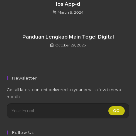
Ios App-d
March 8, 2024
Panduan Lengkap Main Togel Digital
October 29, 2025
Newsletter
Get all latest content delivered to your email a few times a
month.
GO
Follow Us