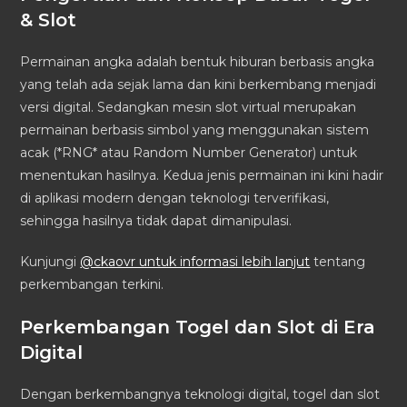
& Slot
Permainan angka adalah bentuk hiburan berbasis angka
yang telah ada sejak lama dan kini berkembang menjadi
versi digital. Sedangkan mesin slot virtual merupakan
permainan berbasis simbol yang menggunakan sistem
acak (*RNG* atau Random Number Generator) untuk
menentukan hasilnya. Kedua jenis permainan ini kini hadir
di aplikasi modern dengan teknologi terverifikasi,
sehingga hasilnya tidak dapat dimanipulasi.
Kunjungi
@ckaovr untuk informasi lebih lanjut
tentang
perkembangan terkini.
Perkembangan Togel dan Slot di Era
Digital
Dengan berkembangnya teknologi digital, togel dan slot