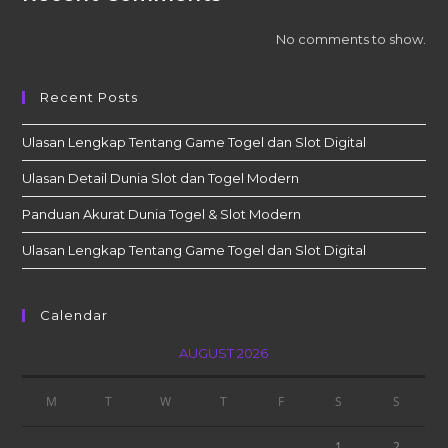
No comments to show.
Recent Posts
Ulasan Lengkap Tentang Game Togel dan Slot Digital
Ulasan Detail Dunia Slot dan Togel Modern
Panduan Akurat Dunia Togel & Slot Modern
Ulasan Lengkap Tentang Game Togel dan Slot Digital
Calendar
AUGUST 2026
M
T
W
T
F
S
S
1
2