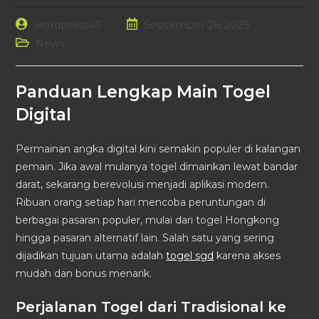
Post
Post
wordpressv3
September 26, 2025
author:
published:
Post
News
category:
Panduan Lengkap Main Togel
Digital
Permainan angka digital kini semakin populer di kalangan
pemain. Jika awal mulanya togel dimainkan lewat bandar
darat, sekarang berevolusi menjadi aplikasi modern.
Ribuan orang setiap hari mencoba peruntungan di
berbagai pasaran populer, mulai dari togel Hongkong
hingga pasaran alternatif lain. Salah satu yang sering
dijadikan tujuan utama adalah
togel sgd
karena akses
mudah dan bonus menarik.
Perjalanan Togel dari Tradisional ke