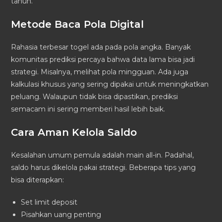
tahun.
Metode Baca Pola Digital
Rahasia terbesar togel ada pada pola angka. Banyak
komunitas prediksi percaya bahwa data lama bisa jadi
strategi. Misalnya, melihat pola mingguan. Ada juga
kalkulasi khusus yang sering dipakai untuk meningkatkan
peluang. Walaupun tidak bisa dipastikan, prediksi
semacam ini sering memberi hasil lebih baik.
Cara Aman Kelola Saldo
Kesalahan umum pemula adalah main all-in. Padahal,
saldo harus dikelola pakai strategi. Beberapa tips yang
bisa diterapkan:
Set limit deposit
Pisahkan uang penting