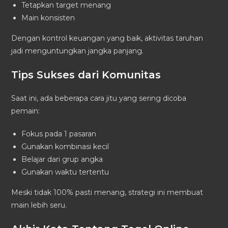
Tetapkan target menang
Main konsisten
Dengan kontrol keuangan yang baik, aktivitas taruhan
jadi menguntungkan jangka panjang.
Tips Sukses dari Komunitas
Saat ini, ada beberapa cara jitu yang sering dicoba
pemain:
Fokus pada 1 pasaran
Gunakan kombinasi kecil
Belajar dari grup angka
Gunakan waktu tertentu
Meski tidak 100% pasti menang, strategi ini membuat
main lebih seru.