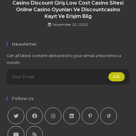
Casino Discount Giriş Low Cost Casino Sitesi
Online Casino Oyunları Ve Discountcasino
Kayıt Ve Erişim Bilg
November 20, 2022
Newsletter
Get all latest content delivered to your email a few times a
month.
GO
Follow Us