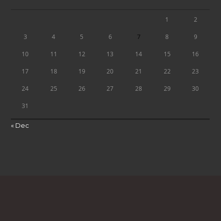
1
2
3
4
5
6
7
8
9
10
11
12
13
14
15
16
17
18
19
20
21
22
23
24
25
26
27
28
29
30
31
« Dec