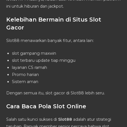
ini untuk hiburan dan jackpot.
Kelebihan Bermain di Situs Slot
Gacor
Slot88 menawarkan banyak fitur, antara lain:
slot gampang maxwin
slot terbaru update tiap minggu
layanan CS ramah
Promo harian
Sistem aman
Dengan semua itu, slot gacor di Slot88 lebih seru.
Cara Baca Pola Slot Online
Salah satu kunci sukses di
Slot88
adalah atur strategi
taruhan. Banyak member senior percaya bahwa slot