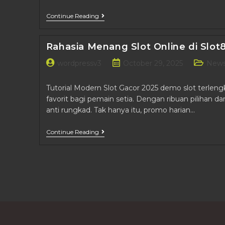
Panduan
Continue Reading
Lengkap
Slot
Online
Rahasia Menang Slot Online di Slot
Di
JendelaToto
Post
Post
Post
wordpressv3
October 29, 2025
New
author:
published:
category
Tutorial Modern Slot Gacor 2025 demo slot terleng
favorit bagi pemain setia. Dengan ribuan pilihan dar
anti rungkad. Tak hanya itu, promo harian…
Rahasia
Continue Reading
Menang
Slot
Online
Di
Slot88