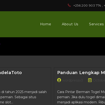
+256 200 903 774 , 
Home
About Us
Services
5
ndelaToto
Panduan Lengkap Ma
Post
Post
wordpressv3
Octobe
author:
published:
o di tahun 2025 menjadi salah
Cara Pintar Bermain Togel Mo
ri pemain. Sebagai situs
pemain. Jika dulu togel dimai
me slot…
menjadi aplikasi modern. Ribu