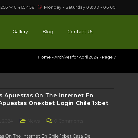
+256 740 465 458
Monday - Saturday 08:00 - 06:00
Gallery
Blog
Contact Us
.
Home
»
Archives for April 2024
»
Page 7
s Apuestas On The Internet En
 Apuestas Onexbet Login Chile 1xbet
Post
Post
4, 2024
News
0 Comments
category:
comments:
as On The Internet En Chile 1xbet Casa De