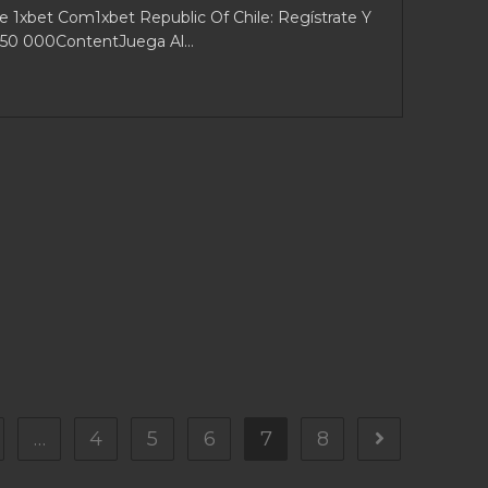
 1xbet Com1xbet Republic Of Chile: Regístrate Y
150 000ContentJuega Al…
…
4
5
6
7
8
 previous page
Go to the nex